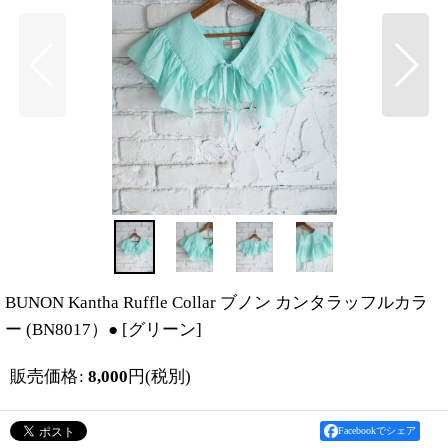
BUNON Kantha Ruffle Collar ブノン カンタラッフルカラ
ー (BN8017）●
[
グリーン
]
販売価格
:
8,000
円
(税別)
Facebookでシェア