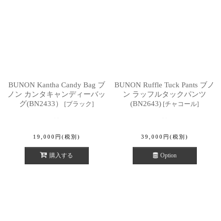
BUNON Kantha Candy Bag ブ
BUNON Ruffle Tuck Pants ブノ
ノン カンタキャンディーバッ
ン ラッフルタックパンツ
グ(BN2433）
(BN2643)
[
ブラック
]
[
チャコール
]
19,000
円
(税別)
39,000
円
(税別)
購入する
Option