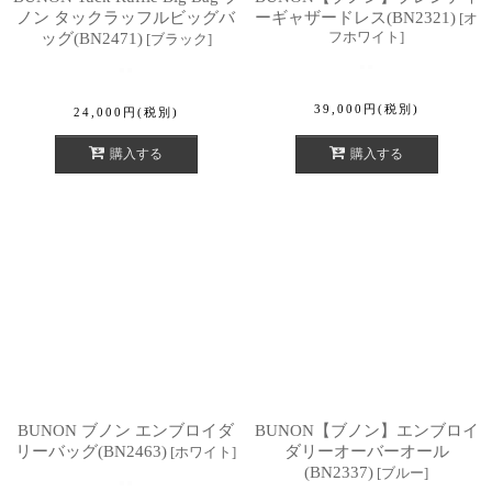
ノン タックラッフルビッグバ
ーギャザードレス(BN2321)
[
オ
フホワイト
]
ッグ(BN2471)
[
ブラック
]
39,000
円
(税別)
24,000
円
(税別)
購入する
購入する
BUNON ブノン エンブロイダ
BUNON【ブノン】エンブロイ
リーバッグ(BN2463)
ダリーオーバーオール
[
ホワイト
]
(BN2337)
[
ブルー
]