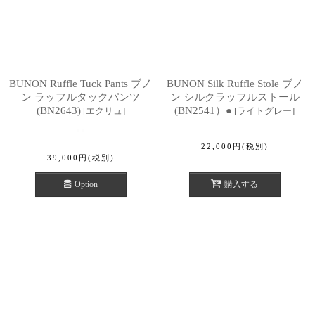
BUNON Ruffle Tuck Pants ブノ
BUNON Silk Ruffle Stole ブノ
ン ラッフルタックパンツ
ン シルクラッフルストール
(BN2643)
(BN2541）●
[
エクリュ
]
[
ライトグレー
]
22,000
円
(税別)
39,000
円
(税別)
Option
購入する