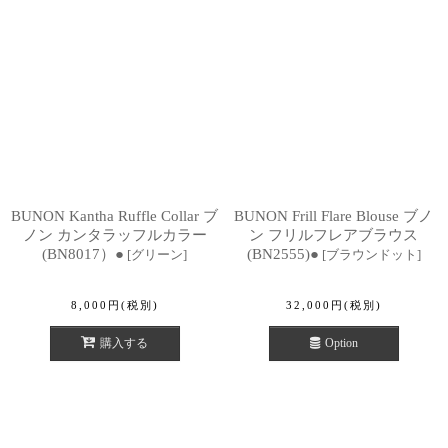
BUNON Kantha Ruffle Collar ブ
BUNON Frill Flare Blouse ブノ
ノン カンタラッフルカラー
ン フリルフレアブラウス
(BN8017）●
(BN2555)●
[
グリーン
]
[
ブラウンドット
]
8,000
円
(税別)
32,000
円
(税別)
購入する
Option