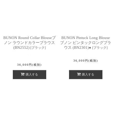
BUNON Round Collar Blouseブ
BUNON Pintuck Long Blouse
ノン ラウンドカラーブラウス
ブノン ピンタックロングブラ
(BN2552)
ウス (BN2301)●
[
ブラック
]
[
ブラック
]
36,000
円
(税別)
36,000
円
(税別)
購入する
購入する