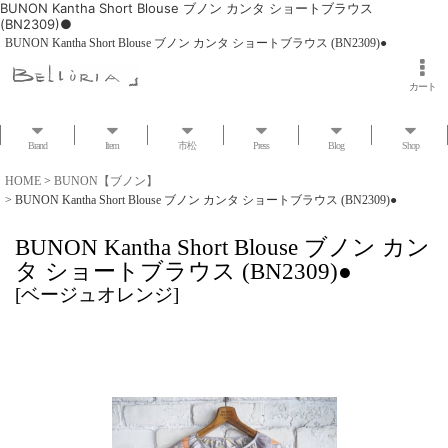
BUNON Kantha Short Blouse ブノン カンタ ショートブラウス
(BN2309)●
BUNON Kantha Short Blouse ブノン カンタ ショートブラウス (BN2309)●
カート
Brand
Item
市松
Press
Blog
Shop
HOME
>
BUNON【ブノン】
>
BUNON Kantha Short Blouse ブノン カンタ ショートブラウス (BN2309)●
BUNON Kantha Short Blouse ブノン カン
タ ショートブラウス (BN2309)●
[
ベージュオレンジ
]