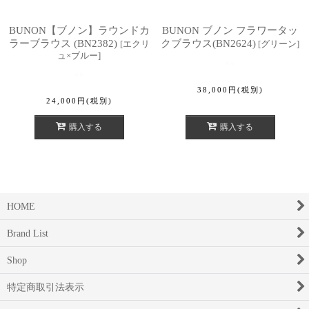
BUNON【ブノン】ラウンドカ
BUNON ブノン フラワータッ
ラーブラウス (BN2382)
クブラウス(BN2624)
[
エクリ
[
グリーン
]
ュ×ブルー
]
38,000
円
(税別)
24,000
円
(税別)
購入する
購入する
HOME
Brand List
Shop
特定商取引法表示