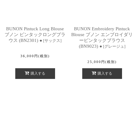
BUNON Pintuck Long Blouse
BUNON Embroidery Pintuck
ブノン ピンタックロングブラ
Blouse ブノン エンブロイダリ
ウス (BN2301) ●
ーピンタックブラウス
[
サックス
]
(BN9023) ●
[
グレージュ
]
36,000
円
(税別)
25,000
円
(税別)
購入する
購入する