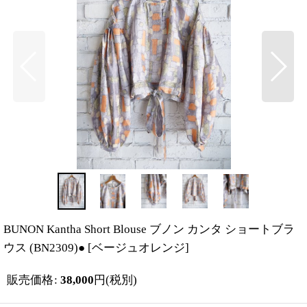
BUNON Kantha Short Blouse ブノン カンタ ショートブラ
ウス (BN2309)●
[
ベージュオレンジ
]
販売価格
:
38,000
円
(税別)