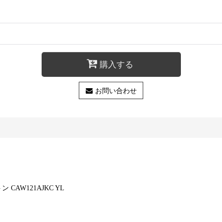
購入する
お問い合わせ
AW121AJKC YL