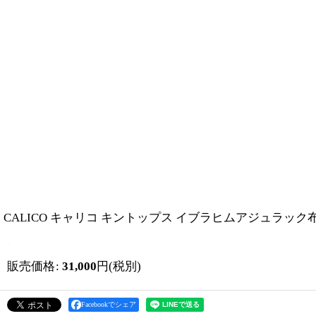
CALICO キャリコ キントップス イブラヒムアジュラック布カ
販売価格
:
31,000
円
(税別)
Facebookでシェア