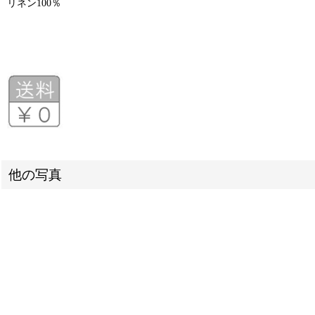
リネン100％
他の写真