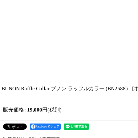
BUNON Ruffle Collar ブノン ラッフルカラー (BN2588）
[
販売価格
:
19,000
円
(税別)
Facebookでシェア