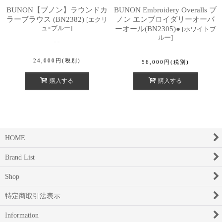
BUNON【ブノン】ラウンドカ
BUNON Embroidery Overalls ブ
ラーブラウス (BN2382)
ノン エンブロイダリーオーバ
[
エクリ
ュ×ブルー
]
ーオール(BN2305)●
[
ホワイトブ
ルー
]
24,000
円
(税別)
56,000
円
(税別)
購入する
購入する
HOME
Brand List
Shop
特定商取引法表示
Information