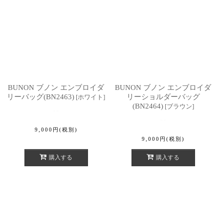
BUNON ブノン エンブロイダ
BUNON ブノン エンブロイダ
リーバッグ(BN2463)
リーショルダーバッグ
[
ホワイト
]
(BN2464)
[
ブラウン
]
9,000
円
(税別)
9,000
円
(税別)
購入する
購入する