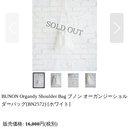
BUNON Organdy Shoulder Bag ブノン オーガンジーショル
ダーバッグ(BN2572)
[
ホワイト
]
販売価格
:
16,000
円
(税別)