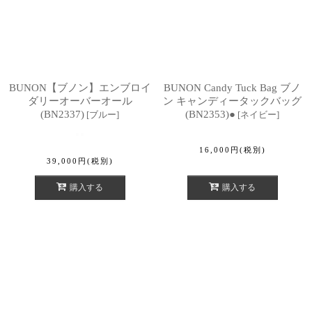
BUNON【ブノン】エンブロイ
BUNON Candy Tuck Bag ブノ
ダリーオーバーオール
ン キャンディータックバッグ
(BN2337)
(BN2353)●
[
ブルー
]
[
ネイビー
]
16,000
円
(税別)
39,000
円
(税別)
購入する
購入する