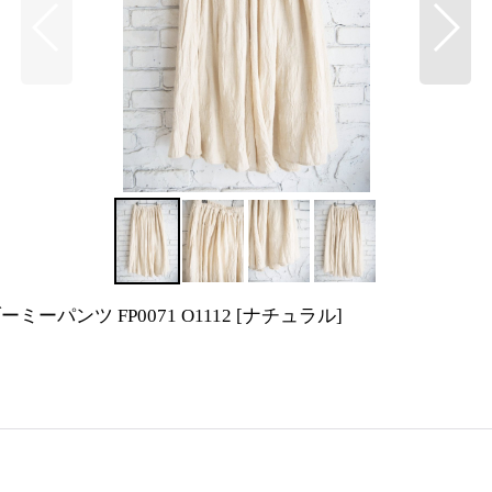
パンツ FP0071 O1112
[
ナチュラル
]