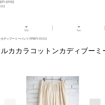
 O1112
112
市松
Press
ディブーミーパンツ FP0071 O1112
ャルカカラコットンカディブーミーパンツ