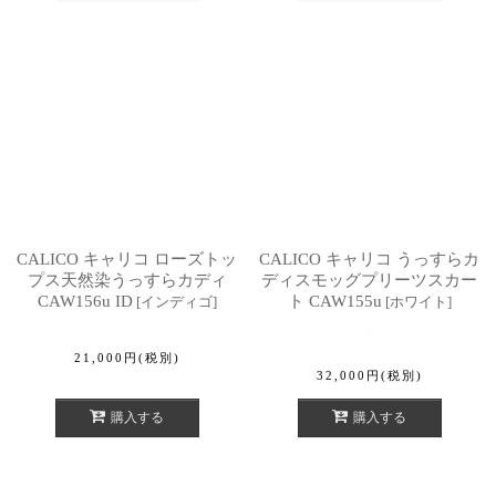
CALICO キャリコ ローズトッ
CALICO キャリコ うっすらカ
プス天然染うっすらカディ
ディスモッグプリーツスカー
CAW156u ID
ト CAW155u
[
インディゴ
]
[
ホワイト
]
21,000
円
(税別)
32,000
円
(税別)
購入する
購入する