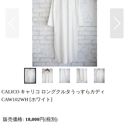
CALICO キャリコ ロングクルタうっすらカディ
CAW102WH
[
ホワイト
]
販売価格
:
18,000
円
(税別)