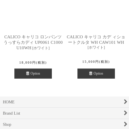
CALICO キャリコ ロンパンツ
CALICO キャリコ カデ ィショ
うっすらカディ UP0061 C1000
ートクルタ WH CAW101 WH
[
ホワイト
]
U10WH
[
ホワイト
]
15,000
円
(税別)
18,000
円
(税別)
Option
Option
HOME
Brand List
Shop