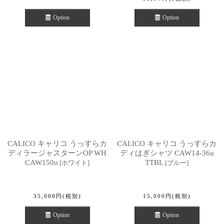
Option
Option
CALICO キャリコ うっすらカ
CALICO キャリコ うっすらカ
ディラージャスターンOP WH
ディはぎシャツ CAW14-36u
CAW150u
TTBL
[
ホワイト
]
[
ブルー
]
35,000
円
(税別)
15,000
円
(税別)
Option
Option