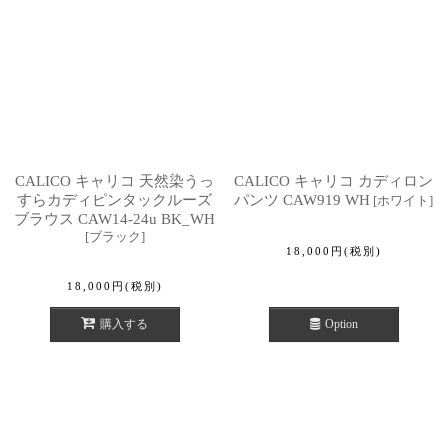
CALICO キャリコ 天然染うっ
CALICO キャリコ カディロン
すらカディピンタックルーズ
パンツ CAW919 WH
[
ホワイト
]
ブラウス CAW14-24u BK_WH
[
ブラック
]
18,000
円
(税別)
18,000
円
(税別)
購入する
Option