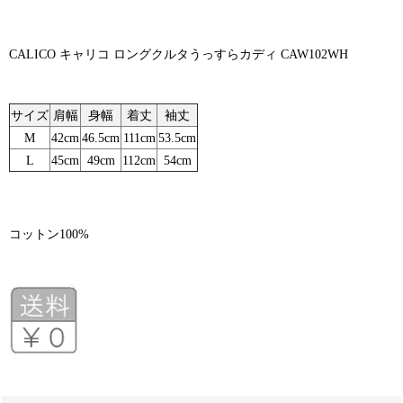
CALICO キャリコ ロングクルタうっすらカディ CAW102WH
サイズ
肩幅
身幅
着丈
袖丈
M
42cm
46.5cm
111cm
53.5cm
L
45cm
49cm
112cm
54cm
コットン100%