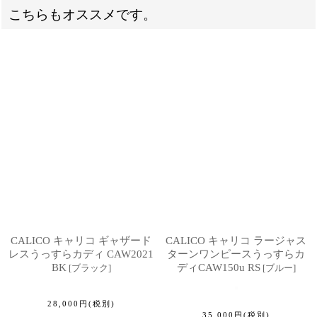
こちらもオススメです。
CALICO キャリコ ギャザード
CALICO キャリコ ラージャス
レスうっすらカディ CAW2021
ターンワンピースうっすらカ
BK
ディCAW150u RS
[
ブラック
]
[
ブルー
]
28,000
円
(税別)
35,000
円
(税別)