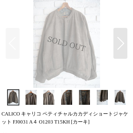
CALICO キャリコ ペティチャルカカディショートジャケ
ット FJ0031 A４ O1203 T15KH
[
カーキ
]