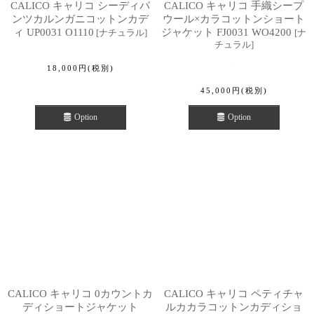
CALICO キャリコ シーディパ
CALICO キャリコ 手織シープ
ンツカルンガニコットンカデ
ウール×カラコットンショート
ィ UP0031 O1110
ジャケット FJ0031 WO4200
[
ナチュラル
]
[
ナ
チュラル
]
18,000
円
(税別)
45,000
円
(税別)
Option
Option
CALICO キャリコ 0カウントカ
CALICO キャリコ ペティチャ
ディショートジャケット
ルカカラコットンカディショ