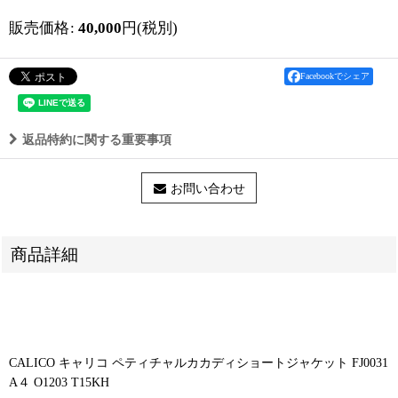
販売価格
:
40,000
円
(税別)
Facebookでシェア
返品特約に関する重要事項
お問い合わせ
商品詳細
CALICO キャリコ ペティチャルカカディショートジャケット FJ0031
A４ O1203 T15KH