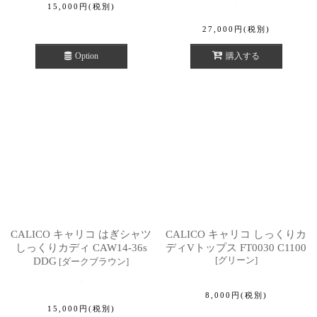
15,000
円
(税別)
27,000
円
(税別)
Option
購入する
CALICO キャリコ はぎシャツ
CALICO キャリコ しっくりカ
しっくりカディ CAW14-36s
ディVトップス FT0030 C1100
[
グリーン
]
DDG
[
ダークブラウン
]
8,000
円
(税別)
15,000
円
(税別)