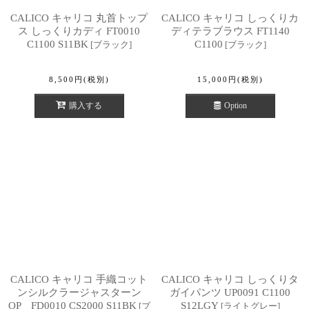
CALICO キャリコ 丸首トップ
CALICO キャリコ しっくりカ
ス しっくりカディ FT0010
ディテラブラウス FT1140
C1100 S11BK
C1100
[
ブラック
]
[
ブラック
]
8,500
円
(税別)
15,000
円
(税別)
購入する
Option
CALICO キャリコ 手織コット
CALICO キャリコ しっくりタ
ンシルクラージャスターン
ガイパンツ UP0091 C1100
OP FD0010 CS2000 S11BK
S12LGY
[
ブ
[
ライトグレー
]