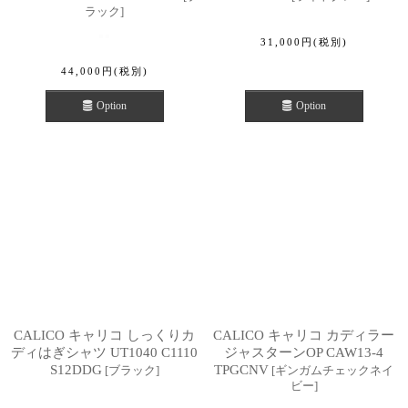
ラック
]
31,000
円
(税別)
44,000
円
(税別)
Option
Option
CALICO キャリコ しっくりカ
CALICO キャリコ カディラー
ディはぎシャツ UT1040 C1110
ジャスターンOP CAW13-4
S12DDG
TPGCNV
[
ブラック
]
[
ギンガムチェックネイ
ビー
]