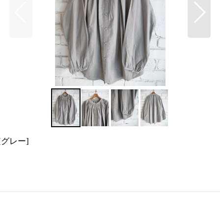
[
グレー
]