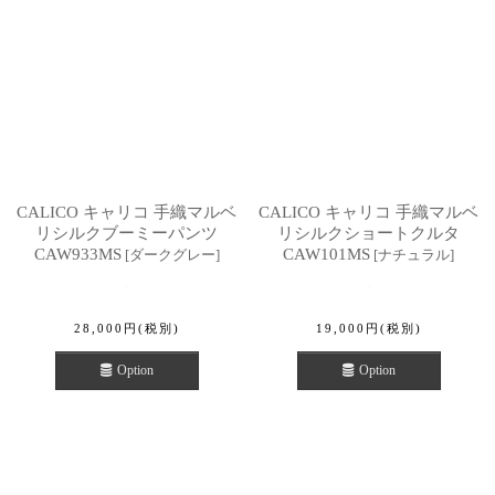
CALICO キャリコ 手織マルベ
CALICO キャリコ 手織マルベ
リシルクブーミーパンツ
リシルクショートクルタ
CAW933MS
CAW101MS
[
ダークグレー
]
[
ナチュラル
]
28,000
円
(税別)
19,000
円
(税別)
Option
Option