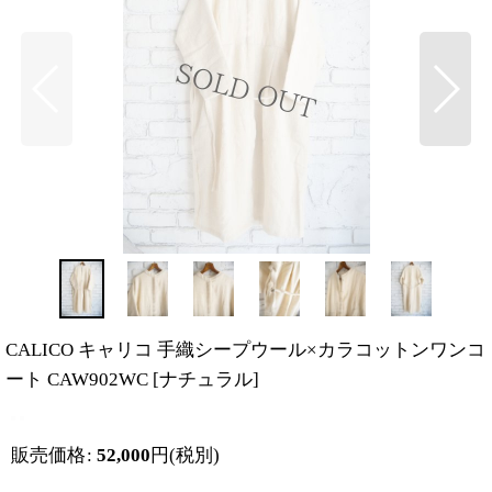
CALICO キャリコ 手織シープウール×カラコットンワンコ
ート CAW902WC
[
ナチュラル
]
販売価格
:
52,000
円
(税別)