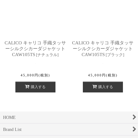
CALICO キャリコ 手織タッサ
CALICO キャリコ 手織タッサ
ーシルクシカーダジャケット
ーシルクシカーダジャケット
CAW105TS
CAW105TS
[
ナチュラル
]
[
ブラック
]
45,000
円
(税別)
45,000
円
(税別)
購入する
購入する
HOME
Brand List