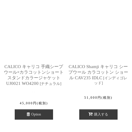
CALICO キャリコ 手織シープ
CALICO Shamji キャリコ シー
ウール×カラコットンショート
プウール カラコットン ショー
スタンドカラージャケット
ル CAV235 IDLC
[
インディゴレ
ッド
]
UJ0021 WO4200
[
ナチュラル
]
51,000
円
(税別)
45,000
円
(税別)
Option
購入する