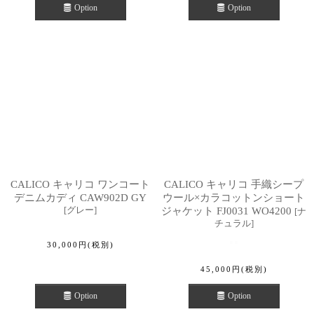
Option
Option
CALICO キャリコ ワンコート
CALICO キャリコ 手織シープ
デニムカディ CAW902D GY
ウール×カラコットンショート
[
グレー
]
ジャケット FJ0031 WO4200
[
ナ
チュラル
]
30,000
円
(税別)
45,000
円
(税別)
Option
Option