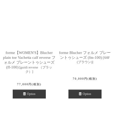
forme【WOMEN'S】Blucher
forme Blucher フォルメ プレー
plain toe Vachetta calf reverse フ
ントゥシューズ (fm-100)
[
SHF
(ブラウン)
]
ォルメ プレーントゥシューズ
(ff-100)
[
guidi reverse （ブラッ
ク）
]
70,000
円
(税別)
77,000
円
(税別)
Option
Option