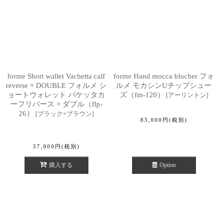
forme Short wallet Vachetta calf
forme Hand mocca blucher フォ
reverse × DOUBLE フォルメ シ
ルメ モカシンUチップシュー
ョートウォレット バケッタカ
ズ（fm-120）
[
アーリントン
]
ーフリバース × ダブル（flp-
26）
[
ブラック×ブラウン
]
83,000
円
(税別)
37,000
円
(税別)
購入する
Option