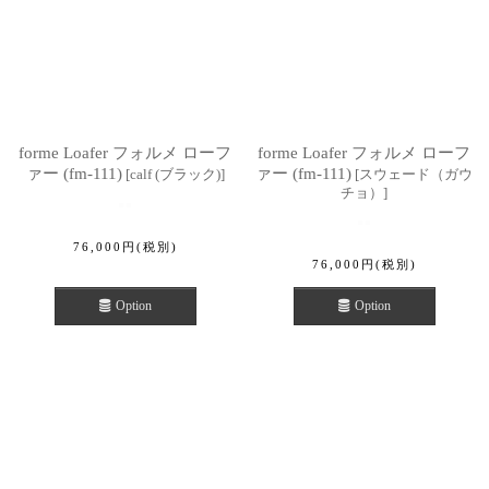
forme Loafer フォルメ ローフ
forme Loafer フォルメ ローフ
ァー (fm-111)
ァー (fm-111)
[
calf (ブラック)
]
[
スウェード（ガウ
チョ）
]
76,000
円
(税別)
76,000
円
(税別)
Option
Option