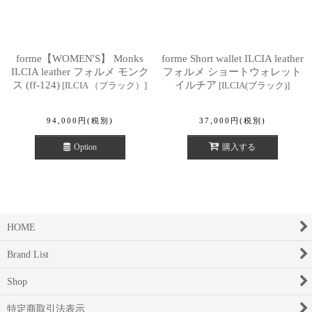
forme【WOMEN'S】 Monks
forme Short wallet ILCIA leather
ILCIA leather フォルメ モンク
フォルメ ショートウォレット
ス (ff-124)
イルチア
[
ILCIA （ブラック）
]
[
ILCIA(ブラック)
]
94,000
円
(税別)
37,000
円
(税別)
Option
購入する
HOME
Brand List
Shop
特定商取引法表示