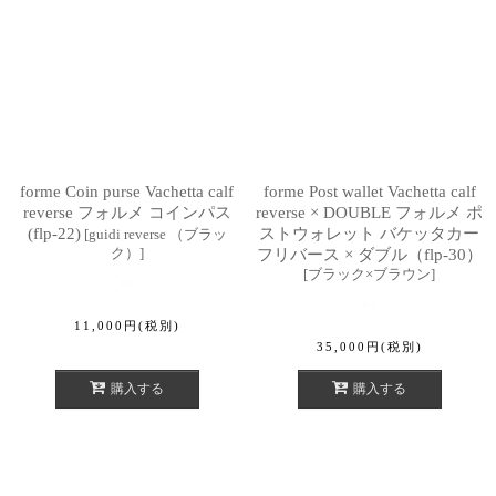
forme Coin purse Vachetta calf
forme Post wallet Vachetta calf
reverse フォルメ コインパス
reverse × DOUBLE フォルメ ポ
(flp-22)
ストウォレット バケッタカー
[
guidi reverse （ブラッ
ク）
]
フリバース × ダブル（flp-30）
[
ブラック×ブラウン
]
11,000
円
(税別)
35,000
円
(税別)
購入する
購入する