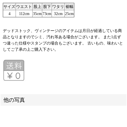
サイズ
ウエスト
股上
股下
ワタリ
裾幅
4
112cm
35cm
73cm
32cm
25cm
デッドストック、ヴィンテージのアイテムは月日が経過している商
品となりますのでシミ、汚れ等ある場合がございます。 また1点ず
つ違った仕様やスタンプの場合もございます。 古いもの、味わいと
してご了承の上ご購入下さい。
他の写真