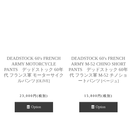
DEADSTOCK 60's FRENCH
DEADSTOCK 60's FRENCH
ARMY MOTORCYCLE
ARMY M-52 CHINO SHORT
PANTS デッドストック 60年
PANTS デッドストック 60年
代 フランス軍 モーターサイク
代 フランス軍 M-52 チノショ
ルパンツ
ートパンツ
[
OLIVE
]
[
ベージュ
]
23,000
円
(税別)
15,800
円
(税別)
Option
Option