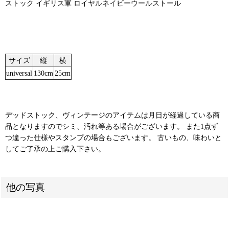
ストック イギリス軍 ロイヤルネイビーウールストール
サイズ
縦
横
universal
130cm
25cm
デッドストック、ヴィンテージのアイテムは月日が経過している商
品となりますのでシミ、汚れ等ある場合がございます。 また1点ず
つ違った仕様やスタンプの場合もございます。 古いもの、味わいと
してご了承の上ご購入下さい。
他の写真