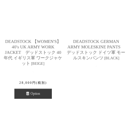
DEADSTOCK 【WOMEN'S】
DEADSTOCK GERMAN
40's UK ARMY WORK
ARMY MOLESKINE PANTS
JACKET デッドストック 40
デッドストック ドイツ軍 モー
年代 イギリス軍 ワークジャケ
ルスキンパンツ
[
BLACK
]
ット
[
BEIGE
]
28,000
円
(税別)
Option