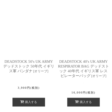
DEADSTOCK 50's UK ARMY
DEADSTOCK 40's UK ARMY
デッドストック 50年代 イギリ
RESPIRATOR BAG デッドスト
ス軍 バンダナ
ック 40年代 イギリス軍 レス
[
オリーブ
]
ピレーターバッグ
[
オリーブ
]
3,900
円
(税別)
16,000
円
(税別)
購入する
購入する