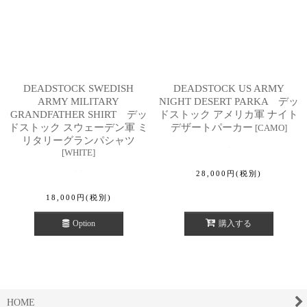
DEADSTOCK SWEDISH
DEADSTOCK US ARMY
ARMY MILITARY
NIGHT DESERT PARKA デッ
GRANDFATHER SHIRT デッ
ドストック アメリカ軍 ナイト
ドストック スウェーデン軍 ミ
デザートパーカー
[
CAMO
]
リタリーグランパシャツ
[
WHITE
]
28,000
円
(税別)
18,000
円
(税別)
Option
購入する
HOME