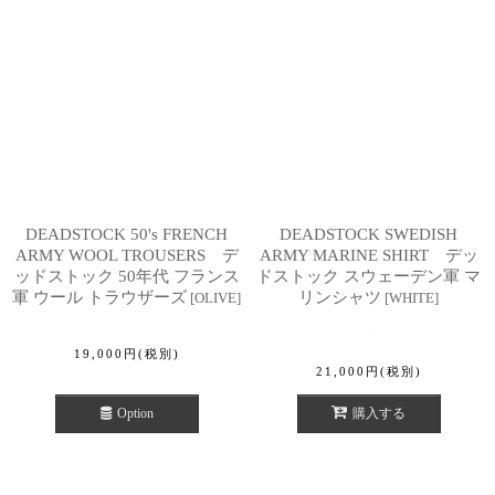
DEADSTOCK 50's FRENCH
DEADSTOCK SWEDISH
ARMY WOOL TROUSERS デ
ARMY MARINE SHIRT デッ
ッドストック 50年代 フランス
ドストック スウェーデン軍 マ
軍 ウール トラウザーズ
リンシャツ
[
OLIVE
]
[
WHITE
]
19,000
円
(税別)
21,000
円
(税別)
Option
購入する