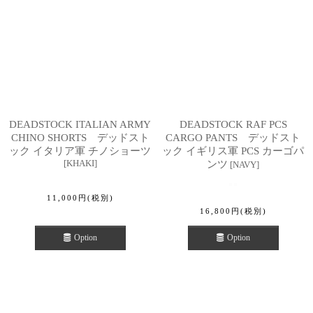
DEADSTOCK ITALIAN ARMY
DEADSTOCK RAF PCS
CHINO SHORTS デッドスト
CARGO PANTS デッドスト
ック イタリア軍 チノショーツ
ック イギリス軍 PCS カーゴパ
[
KHAKI
]
ンツ
[
NAVY
]
11,000
円
(税別)
16,800
円
(税別)
Option
Option