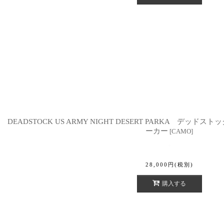
DEADSTOCK US ARMY NIGHT DESERT PARKA デッ
ーカー
[
CAMO
]
28,000
円
(税別)
購入する