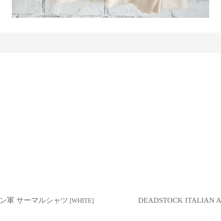
ウェーデン軍 サーマルシャツ
DEADSTOCK ITALIA
[
WHITE
]