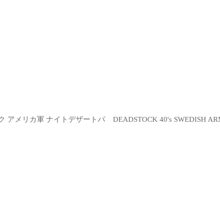
ドストック アメリカ軍 ナイトデザートパ
DEADSTOCK 40's SWEDIS