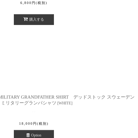
6,800
円
(税別)
購入する
Y MILITARY GRANDFATHER SHIRT デッドストック スウェーデン
 ミリタリーグランパシャツ
[
WHITE
]
18,000
円
(税別)
Option