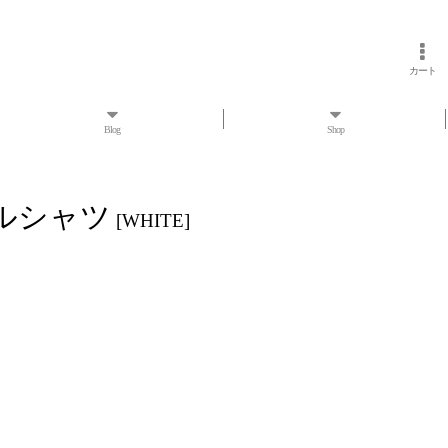
カート
Blog
Shop
ーマルシャツ
[
WHITE
]