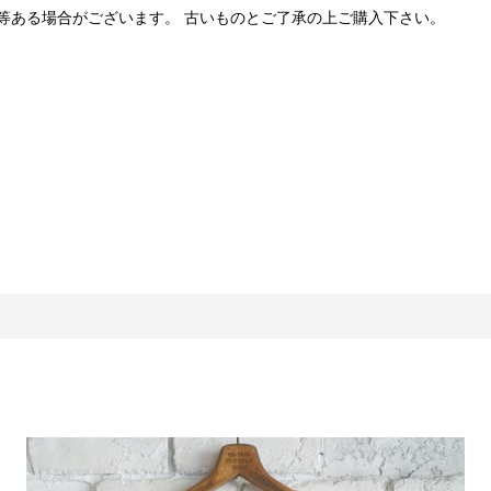
等ある場合がございます。 古いものとご了承の上ご購入下さい。