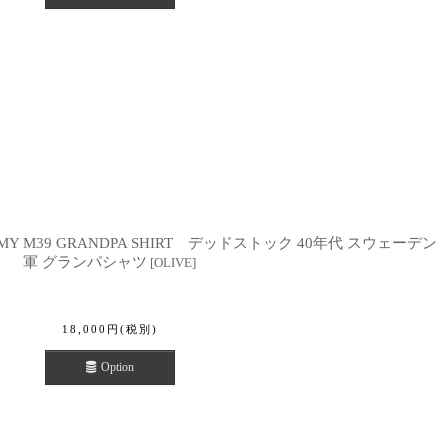
H ARMY M39 GRANDPA SHIRT デッドストック 40年代 スウェーデン
軍 グランパシャツ
[
OLIVE
]
18,000
円
(税別)
Option