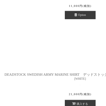
11,000
円
(税別)
Option
DEADSTOCK SWEDISH ARMY MARINE SHIRT デッ
[
WHITE
]
21,000
円
(税別)
購入する