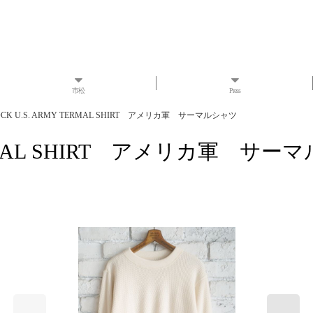
市松
Press
OCK U.S. ARMY TERMAL SHIRT アメリカ軍 サーマルシャツ
TERMAL SHIRT アメリカ軍 サ