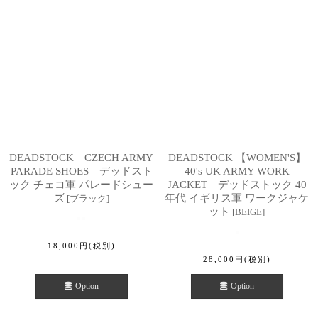
DEADSTOCK CZECH ARMY
DEADSTOCK 【WOMEN'S】
PARADE SHOES デッドスト
40's UK ARMY WORK
ック チェコ軍 パレードシュー
JACKET デッドストック 40
ズ
年代 イギリス軍 ワークジャケ
[
ブラック
]
ット
[
BEIGE
]
18,000
円
(税別)
28,000
円
(税別)
Option
Option