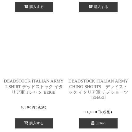
購入する
購入する
DEADSTOCK ITALIAN ARMY
DEADSTOCK ITALIAN ARMY
T-SHIRT デッドストック イタ
CHINO SHORTS デッドスト
リア軍 Tシャツ
ック イタリア軍 チノショーツ
[
BEIGE
]
[
KHAKI
]
6,800
円
(税別)
11,000
円
(税別)
購入する
Option