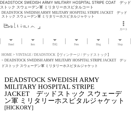
DEADSTOCK SWEDISH ARMY MILITARY HOSPITAL STRIPE COAT デッド
ストック スウェーデン軍 ミリタリーホスピタルコート
DEADSTOCK SWEDISH ARMY MILITARY HOSPITAL STRIPE JACKET デッド
ストック スウェーデン軍 ミリタリーホスピタルジャケット
カート
Brand
Item
市松
Press
Blog
Shop
HOME
>
VINTAGE / DEADSTOCK【ヴィンテージ / デッドストック】
>
DEADSTOCK SWEDISH ARMY MILITARY HOSPITAL STRIPE JACKET デッ
ドストック スウェーデン軍 ミリタリーホスピタルジャケット
DEADSTOCK SWEDISH ARMY
MILITARY HOSPITAL STRIPE
JACKET デッドストック スウェーデ
ン軍 ミリタリーホスピタルジャケット
[
HICKORY
]