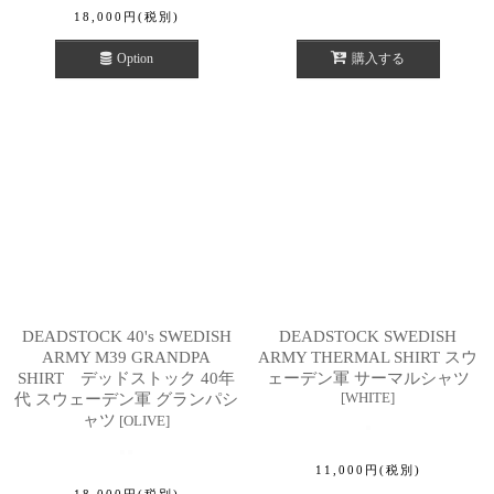
18,000
円
(税別)
Option
購入する
DEADSTOCK 40's SWEDISH
DEADSTOCK SWEDISH
ARMY M39 GRANDPA
ARMY THERMAL SHIRT スウ
SHIRT デッドストック 40年
ェーデン軍 サーマルシャツ
[
WHITE
]
代 スウェーデン軍 グランパシ
ャツ
[
OLIVE
]
11,000
円
(税別)
18,000
円
(税別)