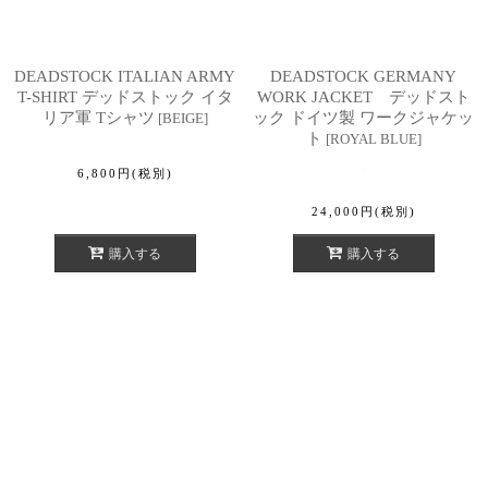
DEADSTOCK ITALIAN ARMY
DEADSTOCK GERMANY
T-SHIRT デッドストック イタ
WORK JACKET デッドスト
リア軍 Tシャツ
ック ドイツ製 ワークジャケッ
[
BEIGE
]
ト
[
ROYAL BLUE
]
6,800
円
(税別)
24,000
円
(税別)
購入する
購入する