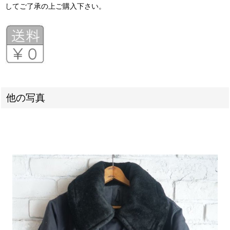
してご了承の上ご購入下さい。
他の写真