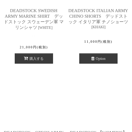
DEADSTOCK SWEDISH
DEADSTOCK ITALIAN ARMY
ARMY MARINE SHIRT デッ
CHINO SHORTS デッドスト
ドストック スウェーデン軍 マ
ック イタリア軍 チノショーツ
[
KHAKI
]
リンシャツ
[
WHITE
]
11,000
円
(税別)
21,000
円
(税別)
購入する
Option