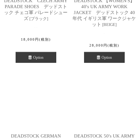
DEADSTOCK CZECH ARMY
DEADSTOCK 【WOMEN'S】
PARADE SHOES デッドスト
40's UK ARMY WORK
ック チェコ軍 パレードシュー
JACKET デッドストック 40
ズ
年代 イギリス軍 ワークジャケ
[
ブラック
]
ット
[
BEIGE
]
18,000
円
(税別)
28,000
円
(税別)
Option
Option
DEADSTOCK GERMAN
DEADSTOCK 50's UK ARMY