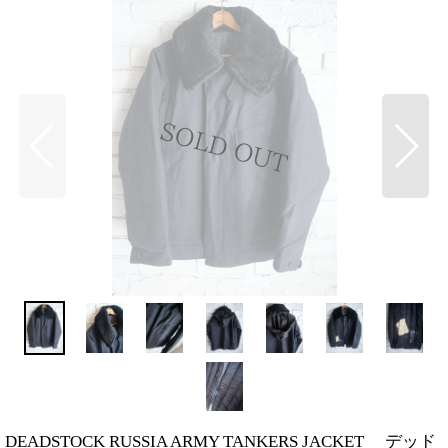
DEADSTOCK RUSSIA ARMY TANKERS JACKET デッド