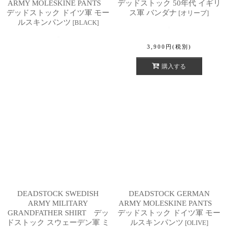
ARMY MOLESKINE PANTS
デッドストック 50年代 イギリ
デッドストック ドイツ軍 モー
ス軍 バンダナ
[
オリーブ
]
ルスキンパンツ
[
BLACK
]
3,900
円
(税別)
購入する
DEADSTOCK SWEDISH
DEADSTOCK GERMAN
ARMY MILITARY
ARMY MOLESKINE PANTS
GRANDFATHER SHIRT デッ
デッドストック ドイツ軍 モー
ドストック スウェーデン軍 ミ
ルスキンパンツ
[
OLIVE
]