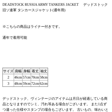
DEADSTOCK RUSSIA ARMY TANKERS JACKET デッドストック
旧ソ連軍 タンカースジャケット(通年用)
※こちらの商品はライナー付きです。
通年で着用可能
サイズ
肩幅
身幅
着丈
袖丈
2
46cm
57cm
70cm
58cm
3
48cm
59cm
72cm
62cm
デッドストック、ヴィンテージのアイテムは月日が経過している商
品となりますのでシミ、汚れ等ある場合がございます。 また1点ず
つ違った仕様やスタンプの場合もございます。 古いもの、味わいと