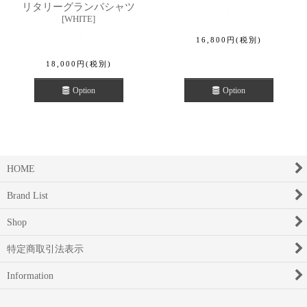
リタリーグランパシャツ
[
WHITE
]
16,800
円
(税別)
18,000
円
(税別)
Option
Option
HOME
Brand List
Shop
特定商取引法表示
Information