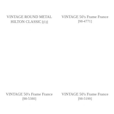
VINTAGE ROUND METAL
VINTAGE 50's Frame France
[
98-4771
]
HILTON CLASSIC
[
(1)
]
VINTAGE 50's Frame France
VINTAGE 50's Frame France
[
98-5380
]
[
98-5199
]