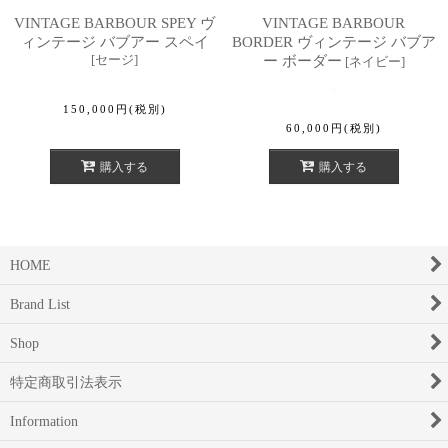
VINTAGE BARBOUR SPEY ヴ
VINTAGE BARBOUR
ィンテージ バブアー スペイ
BORDER ヴィンテージ バブア
[
セージ
]
ー ボーダー
[
ネイビー
]
150,000
円
(税別)
60,000
円
(税別)
購入する
購入する
HOME
Brand List
Shop
特定商取引法表示
Information