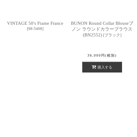
VINTAGE 50's Frame France
BUNON Round Collar Blouseブ
[
98-5408
]
ノン ラウンドカラーブラウス
(BN2552)
[
ブラック
]
36,000
円
(税別)
購入する