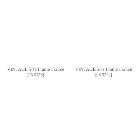
VINTAGE 50's Frame France
VINTAGE 50's Frame France
[
98-5378
]
[
98-5524
]