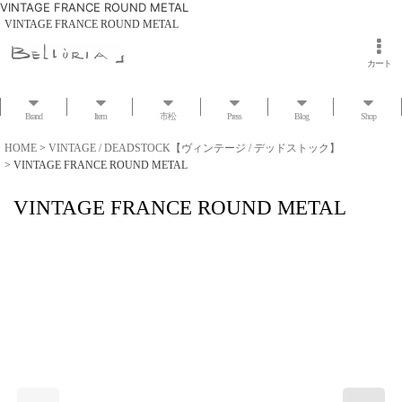
VINTAGE FRANCE ROUND METAL
VINTAGE FRANCE ROUND METAL
カート
Brand
Item
市松
Press
Blog
Shop
HOME
>
VINTAGE / DEADSTOCK【ヴィンテージ / デッドストック】
>
VINTAGE FRANCE ROUND METAL
VINTAGE FRANCE ROUND METAL