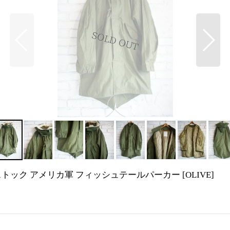
KA デッドストック アメリカ軍 フィッシュテールパーカー
[
OLIVE
]