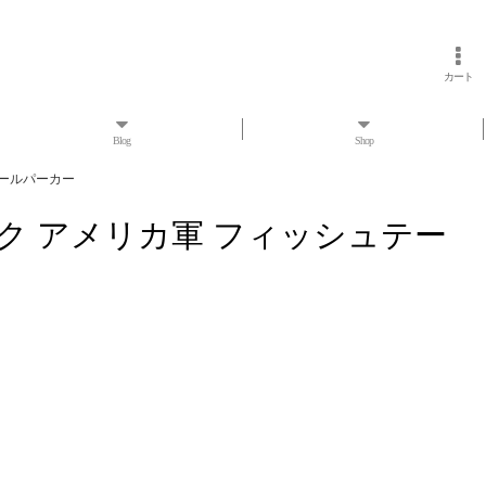
カート
Blog
Shop
ュテールパーカー
ッドストック アメリカ軍 フィッシュテー