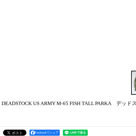
DEADSTOCK US ARMY M-65 FISH TALL PAR
Facebookでシェア