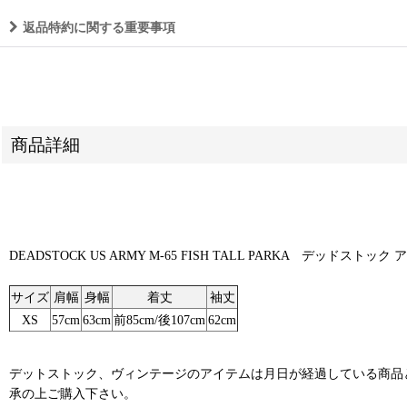
返品特約に関する重要事項
商品詳細
DEADSTOCK US ARMY M-65 FISH TALL PARKA デッド
サイズ
肩幅
身幅
着丈
袖丈
XS
57cm
63cm
前85cm/後107cm
62cm
デットストック、ヴィンテージのアイテムは月日が経過している商品
承の上ご購入下さい。