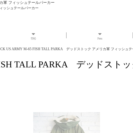
ク アメリカ軍 フィッシュテールパーカー
カ軍 フィッシュテールパーカー
市松
Press
OCK US ARMY M-65 FISH TALL PARKA デッドストック アメリカ軍 フィッシ
65 FISH TALL PARKA デ