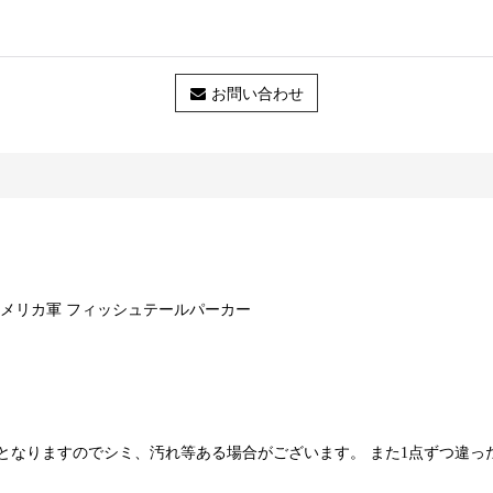
お問い合わせ
ストック アメリカ軍 フィッシュテールパーカー
となりますのでシミ、汚れ等ある場合がございます。 また1点ずつ違っ