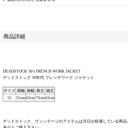
商品詳細
DEADSTOCK 50's FRENCH WORK JACKET
デッドストック 50年代 フレンチワーク ジャケット
サイズ
肩幅
身幅
着丈
袖丈
52
51cm
63cm
73cm
63cm
デッドストック、ヴィンテージのアイテムは月日が経過している商品
承の上ご購入下さい。