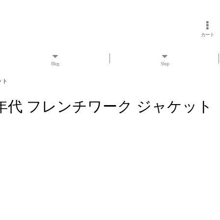
カート
Blog
Shop
ット
ク 50年代 フレンチワーク ジャケット