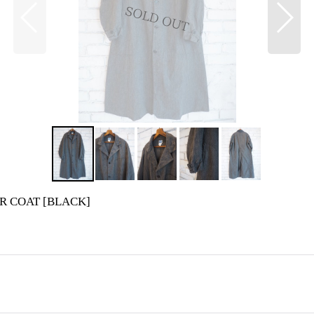
R COAT
[
BLACK
]