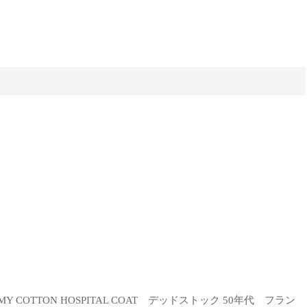
 ARMY COTTON HOSPITAL COAT デッドストック 50年代 フラン