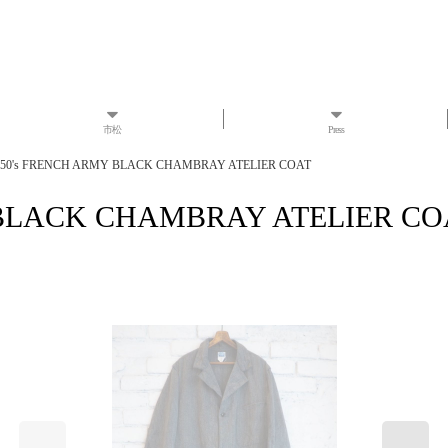
市松
Press
 50's FRENCH ARMY BLACK CHAMBRAY ATELIER COAT
 BLACK CHAMBRAY ATELIER CO