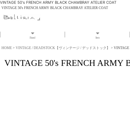
VINTAGE 50's FRENCH ARMY BLACK CHAMBRAY ATELIER COAT
VINTAGE 50's FRENCH ARMY BLACK CHAMBRAY ATELIER COAT
Brand
Item
HOME
>
VINTAGE / DEADSTOCK【ヴィンテージ / デッドストック】
>
VINTAGE
VINTAGE 50's FRENCH ARMY