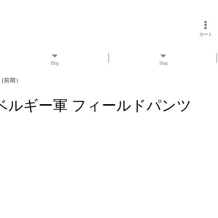
カート
Blog
Shop
 (前期）
トック ベルギー軍 フィールドパンツ