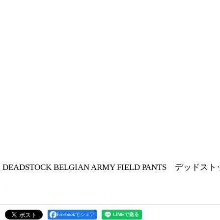
DEADSTOCK BELGIAN ARMY FIELD PANTS デ
Facebookでシェア