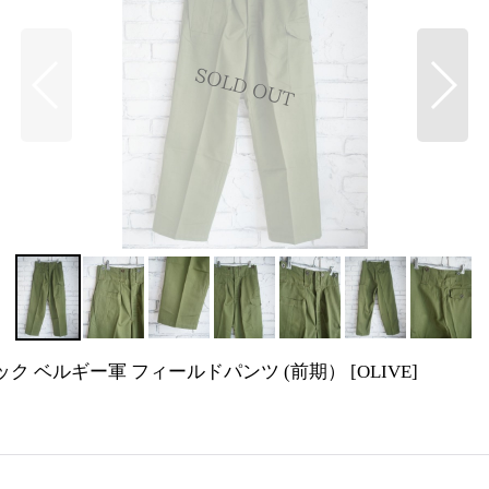
ッドストック ベルギー軍 フィールドパンツ (前期）
[
OLIVE
]