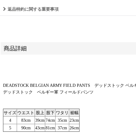
返品特約に関する重要事項
商品詳細
DEADSTOCK BELGIAN ARMY FIELD PANTS デッドストック
デッドストック ベルギー軍 フィールドパンツ
サイズ
ウエスト
股上
股下
ワタリ
裾幅
4
83cm
39cm
74cm
35cm
23cm
5
90cm
43cm
81cm
37cm
26cm