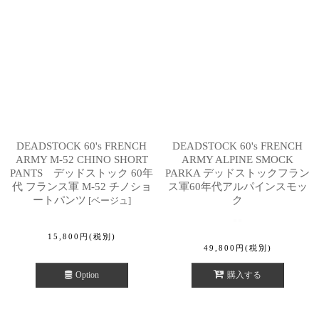
DEADSTOCK 60's FRENCH
DEADSTOCK 60's FRENCH
ARMY M-52 CHINO SHORT
ARMY ALPINE SMOCK
PANTS デッドストック 60年
PARKA デッドストックフラン
代 フランス軍 M-52 チノショ
ス軍60年代アルパインスモッ
ートパンツ
ク
[
ベージュ
]
15,800
円
(税別)
49,800
円
(税別)
Option
購入する