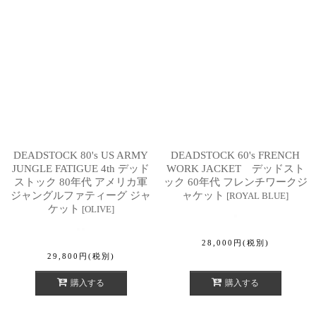
DEADSTOCK 80's US ARMY
DEADSTOCK 60's FRENCH
JUNGLE FATIGUE 4th デッド
WORK JACKET デッドスト
ストック 80年代 アメリカ軍
ック 60年代 フレンチワークジ
ジャングルファティーグ ジャ
ャケット
[
ROYAL BLUE
]
ケット
[
OLIVE
]
28,000
円
(税別)
29,800
円
(税別)
購入する
購入する