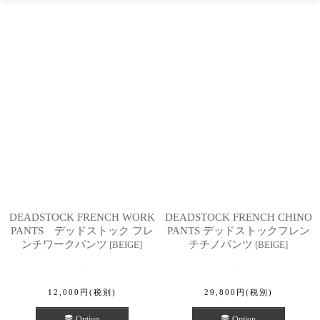
DEADSTOCK FRENCH WORK
DEADSTOCK FRENCH CHINO
PANTS デッドストック フレ
PANTS デッドストックフレン
ンチワークパンツ
チチノパンツ
[
BEIGE
]
[
BEIGE
]
12,000
円
(税別)
29,800
円
(税別)
Option
Option