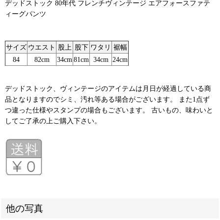
デッドストック 80年代 フレンチヴィンテージ エアフォースファテ
ィーグパンツ
サイズ
ウエスト
股上
股下
ワタリ
裾幅
84
82cm
34cm
81cm
34cm
24cm
デッドストック、ヴィンテージのアイテムは月日が経過している商
品となりますのでシミ、汚れ等ある場合がございます。 また1点ず
つ違った仕様やスタンプの場合もございます。 古いもの、味わいと
してご了承の上ご購入下さい。
他の写真