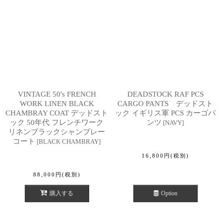
VINTAGE 50's FRENCH
DEADSTOCK RAF PCS
WORK LINEN BLACK
CARGO PANTS デッドスト
CHAMBRAY COAT デッドスト
ック イギリス軍 PCS カーゴパ
ック 50年代 フレンチワーク
ンツ
[
NAVY
]
リネンブラックシャンブレー
コート
[
BLACK CHAMBRAY
]
16,800
円
(税別)
88,000
円
(税別)
購入する
Option