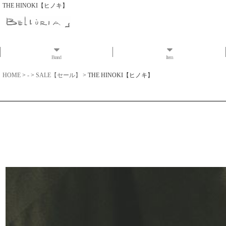
THE HINOKI【ヒノキ】
Brand
Item
HOME
>
-
>
SALE【セール】
>
THE HINOKI【ヒノキ】