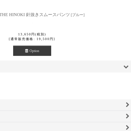
THE HINOKI 針抜きスムースパンツ
[
ブルー
]
13,650
円
(税別)
[
通常販売価格
:
19,500
円
]
Option