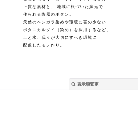
上質な素材と、 地域に根づいた窯元で
作られる陶器のボタン。
天然のベンガラ染めや環境に害の少ない
ボタニカルダイ（染め）を採用するなど、
土と水、我々が大切にすべき環境に
配慮したモノ作り。
表示順変更
絞り込む