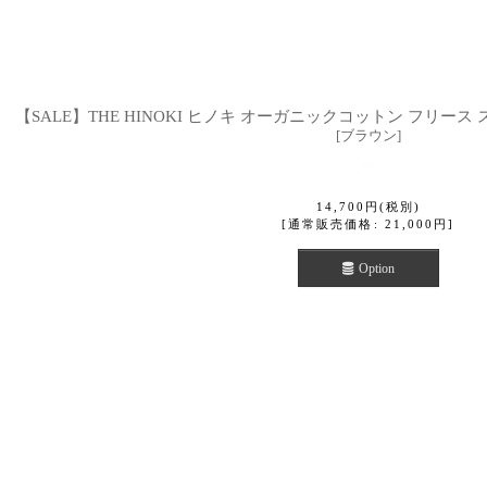
【SALE】THE HINOKI ヒノキ オーガニックコットン フリース 
[
ブラウン
]
14,700
円
(税別)
[
通常販売価格
:
21,000
円
]
Option