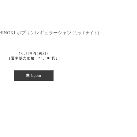
E HINOKI ポプリンレギュラーシャツ
[
ミッドナイト
]
16,100
円
(税別)
[
通常販売価格
:
23,000
円
]
Option