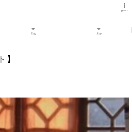
カート
Blog
Shop
モト】