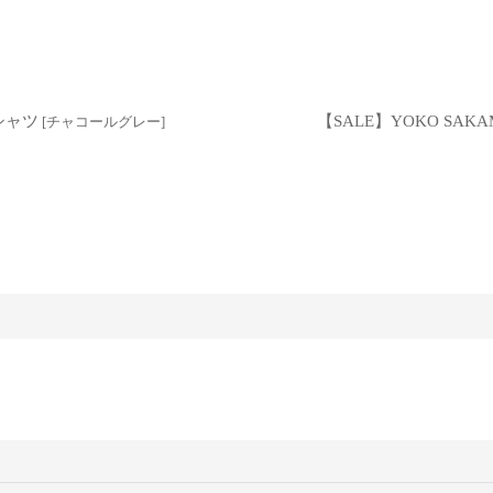
シャツ
【SALE】YOKO SA
[
チャコールグレー
]