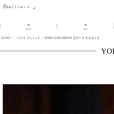
Brand
Item
HOME
>
-
>
SALE【セール】
>
YOKO SAKAMOTO【ヨーコ サカモト】
YO