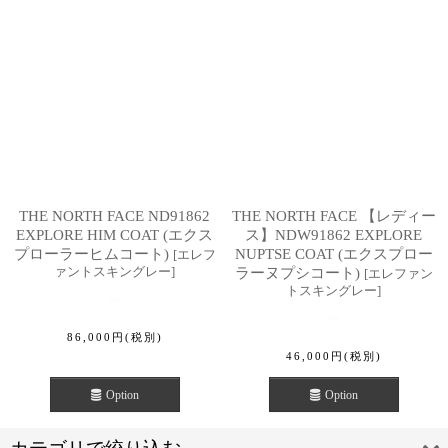
並び順
:
絞り込む
THE NORTH FACE ND91862
THE NORTH FACE 【レディー
EXPLORE HIM COAT (エクス
ス】NDW91862 EXPLORE
プローラーヒムコート)
NUPTSE COAT (エクスプロー
[
エレフ
ァントスキングレー
]
ラーヌプシコート)
[
エレファン
トスキングレー
]
86,000
円
(税別)
46,000
円
(税別)
Option
Option