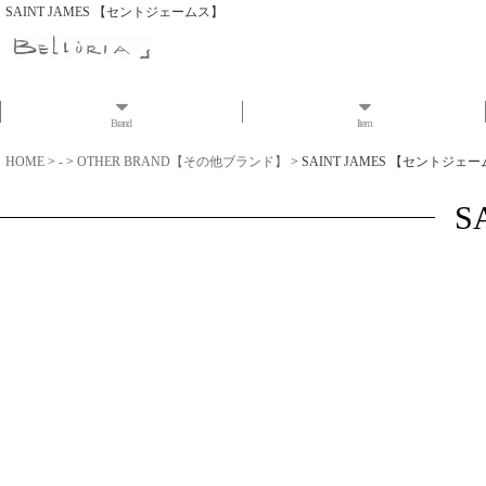
SAINT JAMES 【セントジェームス】
Brand
Item
HOME
>
-
>
OTHER BRAND【その他ブランド】
>
SAINT JAMES 【セントジェ
S