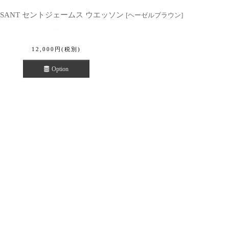
OUESSANT セントジェームス ウエッソン
[
ヘーゼルブラウン
]
12,000
円
(税別)
Option