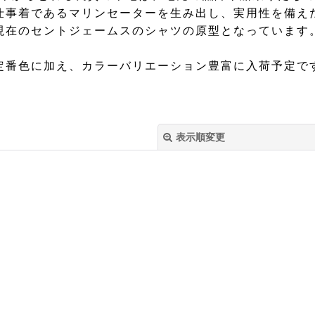
仕事着であるマリンセーターを生み出し、実用性を備え
現在のセントジェームスのシャツの原型となっています
定番色に加え、カラーバリエーション豊富に入荷予定で
表示順変更
絞り込む