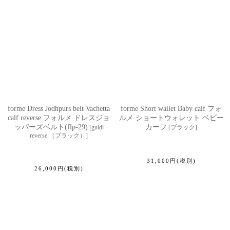
forme Dress Jodhpurs belt Vachetta
forme Short wallet Baby calf フォ
calf reverse フォルメ ドレスジョ
ルメ ショートウォレット ベビー
ッパーズベルト(flp-29)
カーフ
[
guidi
[
ブラック
]
reverse （ブラック）
]
31,000
円
(税別)
26,000
円
(税別)