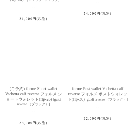
54,000
円
(税別)
31,000
円
(税別)
(ご予約) forme Short wallet
forme Post wallet Vachetta calf
Vachetta calf reverse フォルメ シ
reverse フォルメ ポストウォレッ
ョートウォレット(flp-26)
ト(flp-30)
[
guidi
[
guidi reverse （ブラック）
]
reverse （ブラック）
]
32,000
円
(税別)
33,000
円
(税別)