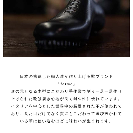
日本の熟練した職人達が作り上げる靴ブランド
「forme」
形の元となる木型にこだわり手作業で削り一足一足作り
上げられた靴は履き心地が良く耐久性に優れています。
イタリアを中心とした世界中の厳選された革が使われて
おり、見た目だけでなく質にもこだわって選び抜かれて
いる革は使い込むほどに味わいが生まれます。