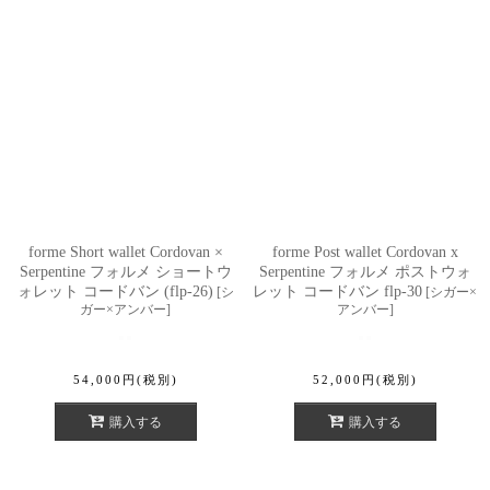
forme Short wallet Cordovan ×
forme Post wallet Cordovan x
Serpentine フォルメ ショートウ
Serpentine フォルメ ポストウォ
ォレット コードバン (flp-26)
レット コードバン flp-30
[
シ
[
シガー×
ガー×アンバー
]
アンバー
]
54,000
円
(税別)
52,000
円
(税別)
購入する
購入する