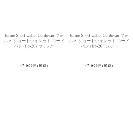
forme Short wallet Cordovan フォ
forme Short wallet Cordovan フォ
ルメ ショートウォレット コード
ルメ ショートウォレット コード
バン (flp-26)
バン (flp-26)
[
ブラック
]
[
シガー
]
47,000
円
(税別)
47,000
円
(税別)