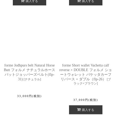
購入する
購入する
forme Jodhpurs belt Natural Horse
forme Short wallet Vachetta calf
Butt フォルメ ナチュラルホース
reverse × DOUBLE フォルメ ショ
バットジョッパーズベルト(flp-
ートウォレット バケッタカーフ
31)
リバース × ダブル（flp-26）
[
ナチュラル
]
[
ブ
ラック×ブラウン
]
33,000
円
(税別)
37,000
円
(税別)
購入する