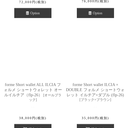
76,000
円
(税別)
72,000
円
(税別)
Option
Option
forme Short wallet ALL ILCIA フ
forme Short wallet ILCIA ×
ォルメ ショートウォレット オー
DOUBLE フォルメ ショートウォ
ルイルチア（flp-26）
レット イルチア×ダブル (flp-26)
[
オールブラ
ック
]
[
ブラック×ブラウン
]
38,000
円
(税別)
35,000
円
(税別)