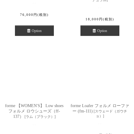
チュラル
]
76,000
円
(税別)
18,000
円
(税別)
Option
Option
forme 【WOMEN'S】 Low shoes
forme Loafer フォルメ ローファ
フォルメ ロウシューズ（ff-
ー (fm-111)
[
スウェード（ガウチ
ョ）
]
137）
[
ラム（ブラック）
]