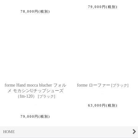
79,000
円
(税別)
78,000
円
(税別)
forme Hand mocca blucher フォル
forme ローファー
[
ブラック
]
メ モカシンUチップシューズ
（fm-120）
[
ブラック
]
63,000
円
(税別)
79,000
円
(税別)
HOME