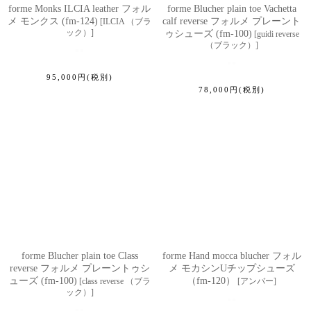
forme Monks ILCIA leather フォル
forme Blucher plain toe Vachetta
メ モンクス (fm-124)
calf reverse フォルメ プレーント
[
ILCIA （ブラ
ック）
]
ゥシューズ (fm-100)
[
guidi reverse
（ブラック）
]
95,000
円
(税別)
78,000
円
(税別)
forme Blucher plain toe Class
forme Hand mocca blucher フォル
reverse フォルメ プレーントゥシ
メ モカシンUチップシューズ
ューズ (fm-100)
（fm-120）
[
class reverse （ブラ
[
アンバー
]
ック）
]