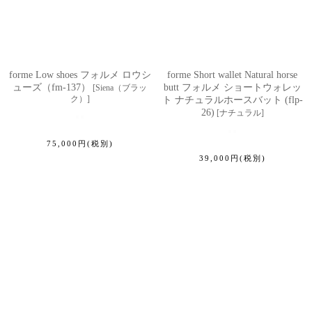
forme Low shoes フォルメ ロウシ
forme Short wallet Natural horse
ューズ（fm-137）
butt フォルメ ショートウォレッ
[
Siena（ブラッ
ク）
]
ト ナチュラルホースバット (flp-
26)
[
ナチュラル
]
75,000
円
(税別)
39,000
円
(税別)