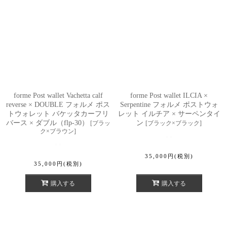
forme Post wallet Vachetta calf
forme Post wallet ILCIA ×
reverse × DOUBLE フォルメ ポス
Serpentine フォルメ ポストウォ
トウォレット バケッタカーフリ
レット イルチア × サーペンタイ
バース × ダブル（flp-30）
ン
[
ブラッ
[
ブラック×ブラック
]
ク×ブラウン
]
35,000
円
(税別)
35,000
円
(税別)
購入する
購入する