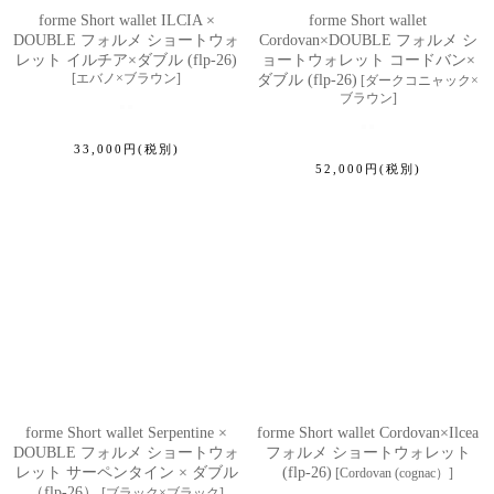
forme Short wallet ILCIA ×
forme Short wallet
DOUBLE フォルメ ショートウォ
Cordovan×DOUBLE フォルメ シ
レット イルチア×ダブル (flp-26)
ョートウォレット コードバン×
[
エバノ×ブラウン
]
ダブル (flp-26)
[
ダークコニャック×
ブラウン
]
33,000
円
(税別)
52,000
円
(税別)
forme Short wallet Serpentine ×
forme Short wallet Cordovan×Ilcea
DOUBLE フォルメ ショートウォ
フォルメ ショートウォレット
レット サーペンタイン × ダブル
(flp-26)
[
Cordovan (cognac）
]
（flp-26）
[
ブラック×ブラック
]