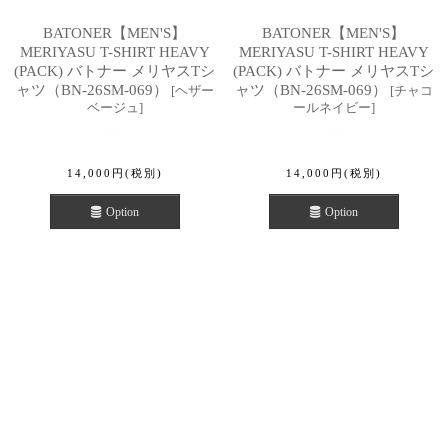
BATONER【MEN'S】
BATONER【MEN'S】
MERIYASU T-SHIRT HEAVY
MERIYASU T-SHIRT HEAVY
(PACK) バトナー メリヤスTシ
(PACK) バトナー メリヤスTシ
ャツ（BN-26SM-069）
ャツ（BN-26SM-069）
[
ヘザー
[
チャコ
ベージュ
]
ールネイビー
]
14,000
円
(税別)
14,000
円
(税別)
Option
Option