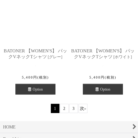
BATONER 【WOMEN'S】 パッ
BATONER 【WOMEN'S】 パッ
クVネックTシャツ
クVネックTシャツ
[
グレー
]
[
ホワイト
]
5,400
円
(税別)
5,400
円
(税別)
Option
Option
1
2
3
次
»
HOME