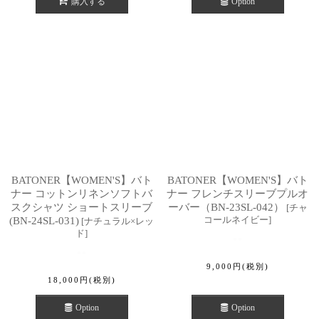
購入する
Option
BATONER【WOMEN'S】バト
BATONER【WOMEN'S】バト
ナー コットンリネンソフトバ
ナー フレンチスリーブプルオ
スクシャツ ショートスリーブ
ーバー（BN-23SL-042）
[
チャ
コールネイビー
]
(BN-24SL-031)
[
ナチュラル×レッ
ド
]
9,000
円
(税別)
18,000
円
(税別)
Option
Option