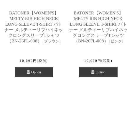
BATONER【WOMEN'S】
BATONER【WOMEN'S】
MELTY RIB HIGH NECK
MELTY RIB HIGH NECK
LONG SLEEVE T-SHIRT バト
LONG SLEEVE T-SHIRT バト
ナー メルティーリブハイネッ
ナー メルティーリブハイネッ
クロングスリーブTシャツ
クロングスリーブTシャツ
（BN-26FL-008）
（BN-26FL-008）
[
ブラウン
]
[
ピンク
]
10,000
円
(税別)
10,000
円
(税別)
Option
Option