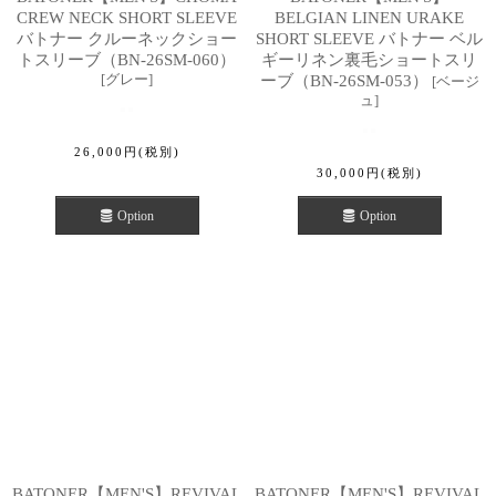
CREW NECK SHORT SLEEVE
BELGIAN LINEN URAKE
バトナー クルーネックショー
SHORT SLEEVE バトナー ベル
トスリーブ（BN-26SM-060）
ギーリネン裏毛ショートスリ
[
グレー
]
ーブ（BN-26SM-053）
[
ベージ
ュ
]
26,000
円
(税別)
30,000
円
(税別)
Option
Option
BATONER【MEN'S】REVIVAL
BATONER【MEN'S】REVIVAL