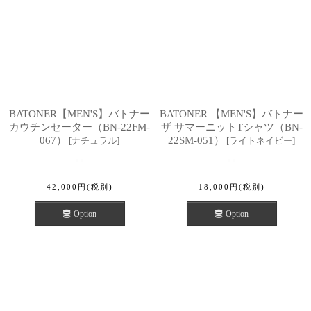
BATONER【MEN'S】バトナー
BATONER 【MEN'S】バトナー
カウチンセーター（BN-22FM-
ザ サマーニットTシャツ（BN-
067）
22SM-051）
[
ナチュラル
]
[
ライトネイビー
]
42,000
円
(税別)
18,000
円
(税別)
Option
Option