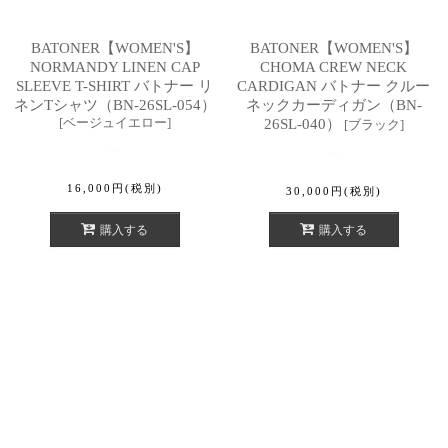
BATONER【WOMEN'S】
BATONER【WOMEN'S】
NORMANDY LINEN CAP
CHOMA CREW NECK
SLEEVE T-SHIRT バトナー リ
CARDIGAN バトナー クルー
ネンTシャツ（BN-26SL-054）
ネックカーディガン（BN-
[
ベージュイエロー
]
26SL-040）
[
ブラック
]
16,000
円
(税別)
30,000
円
(税別)
購入する
購入する