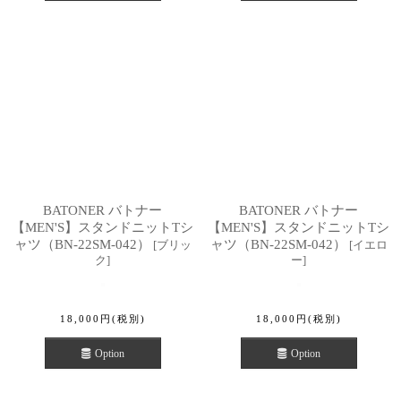
BATONER バトナー
BATONER バトナー
【MEN'S】スタンドニットTシ
【MEN'S】スタンドニットTシ
ャツ（BN-22SM-042）
ャツ（BN-22SM-042）
[
ブリッ
[
イエロ
ク
]
ー
]
18,000
円
(税別)
18,000
円
(税別)
Option
Option