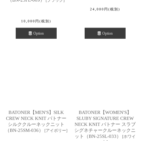
（BN-25FL-009）
[
ブラック
]
24,000
円
(税別)
10,000
円
(税別)
Option
Option
BATONER【MEN'S】SILK
BATONER【WOMEN'S】
CREW NECK KNIT バトナー
SLUBY SIGNATURE CREW
シルククルーネックニット
NECK KNIT バトナー スラブ
（BN-25SM-036）
シグネチャークルーネックニ
[
アイボリー
]
ット（BN-25SL-033）
[
ホワイ