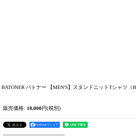
BATONER バトナー 【MEN'S】スタンドニットTシャツ（BN-
販売価格
:
18,000
円
(税別)
Facebookでシェア