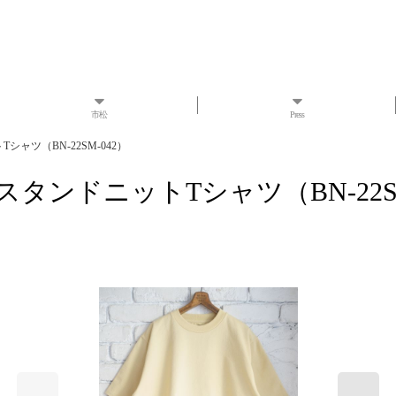
市松
Press
Tシャツ（BN-22SM-042）
】スタンドニットTシャツ（BN-22S