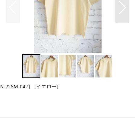
22SM-042）
[
イエロー
]