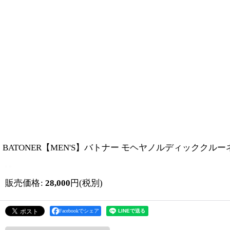
BATONER【MEN'S】バトナー モヘヤノルディッククルーネッ
販売価格
:
28,000
円
(税別)
Facebookでシェア