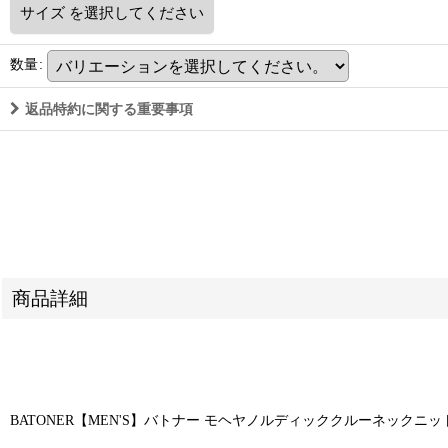
サイズ
を選択してください
数量
:
返品特約に関する重要事項
商品詳細
BATONER【MEN'S】バトナー モヘヤノルディッククルーネックニット(BN