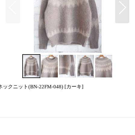
クニット(BN-22FM-048)
[
カーキ
]