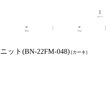
カート
Blog
Shop
(BN-22FM-048)
[
カーキ
]