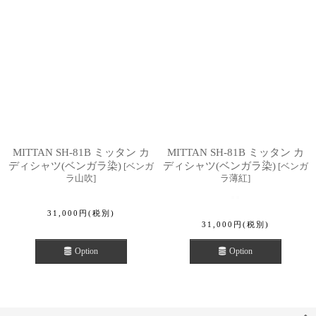
MITTAN SH-81B ミッタン カ
MITTAN SH-81B ミッタン カ
ディシャツ(ベンガラ染)
ディシャツ(ベンガラ染)
[
ベンガ
[
ベンガ
ラ山吹
]
ラ薄紅
]
31,000
円
(税別)
31,000
円
(税別)
Option
Option