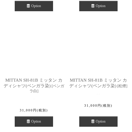
Option
Option
MITTAN SH-81B ミッタン カ
MITTAN SH-81B ミッタン カ
ディシャツ(ベンガラ染)
ディシャツ(ベンガラ染)
[
ベンガ
[
松煙
]
ラ白
]
31,000
円
(税別)
31,000
円
(税別)
Option
Option