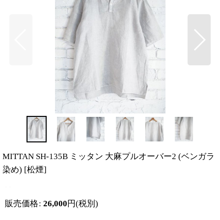
MITTAN SH-135B ミッタン 大麻プルオーバー2 (ベンガラ
染め)
[
松煙
]
販売価格
:
26,000
円
(税別)