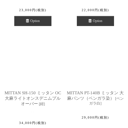
23,000
円
(税別)
22,000
円
(税別)
Option
Option
MITTAN SH-150 ミッタン OC
MITTAN PT-140B ミッタン 大
大麻ライトオンスデニムプル
麻パンツ（ベンガラ染）
[
ベン
ガラ白
]
オーバー
[
紺
]
29,000
円
(税別)
34,000
円
(税別)