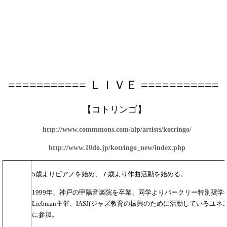
===========
ＬＩＶＥ
===========
【コトリンゴ】
http://www.commmons.com/alp/artists/kotringo/
http://www.10do.jp/kotringo_new/index.php
5歳よりピアノを始め、７歳より作曲活動を始める。
1999年、神戸の甲陽音楽院を卒業、同学よりバークリー特別奨学金を
Liebman主催、IASJ(ジャズ教育の振興のために活動しているユ
に参加。