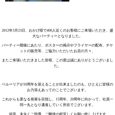
2012年3月23日、おかげ様で400人近くのお客様にご来場いただき、盛
大なパーティーとなりました。
パーティー開催にあたり、ポスターの掲示やフライヤーの配布、チケ
ットの販売等、ご協力いただいたお店の方々、
またご来場いただきました皆様、この度は誠にありがとうございまし
た。
ベルーリアが10周年を迎えることが出来ましたのも、ひとえに皆様の
お力添えあってのことでございます。
これからも更なる発展を目指し、15周年、20周年に向かって、社員一
同一丸となり邁進していく所在でございます。
何卒、末永くご指導、ご鞭撻の程宜しくお願い申し上げます。