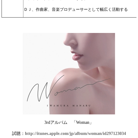
ＤＪ、作曲家、音楽プロデューサーとして幅広く活動する
3rdアルバム 「Woman」
試聴：
http://itunes.apple.com/jp/album/woman/id297123034