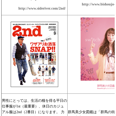
http://www.bishoujo
http://www.sideriver.com/2nd/
男性にとっては、生活の糧を得る平日の
仕事服が1st（最重要）、休日のカジュ
アル服は2nd（2番目）になります。 力
群馬美少女図鑑は「群馬の街