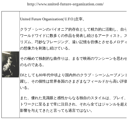
http://www.united-future-organization.com/
United Future Organization( U.F.O.)主宰。
クラブ・シーンのパイオニア的存在として精力的に活動し、自ら
ワールドワイドに数多くの作品を発表し続けるアーティスト。ス
リズム、巧妙なフレージング、遠い記憶を彷佛とさせるメロディ
の想像力を刺激し続けている。
その極めて独創的な曲作りは、まるで映画のワンシーンを思わせ、まさ
のものである。
DJとしても80年代中頃より国内外のクラブ・シーンムーブメン
躍し、その個性は世界各国のさまざまなフィールドから高い評価
いる。
また、優れた見識眼と感性からなる独自のスタイルは、プレイ、
トワークに至るまで常に注目され、それら全てはジャンルを超え
影響を与えてきたと言っても過言ではない。