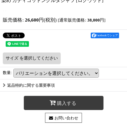
染め カディコットンクルタシャツ
[
ログウッド
]
販売価格
:
26,600
円
(税別)
[
通常販売価格
:
38,000
円
]
Facebookでシェア
サイズ
を選択してください
数量
:
返品特約に関する重要事項
購入する
お問い合わせ