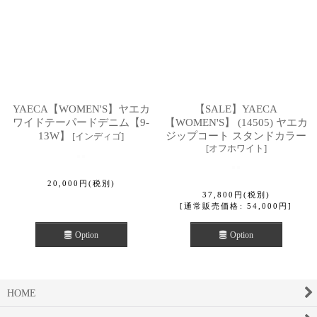
YAECA【WOMEN'S】ヤエカ
【SALE】YAECA
ワイドテーパードデニム【9-
【WOMEN'S】 (14505) ヤエカ
13W】
ジップコート スタンドカラー
[
インディゴ
]
[
オフホワイト
]
20,000
円
(税別)
37,800
円
(税別)
[
通常販売価格
:
54,000
円
]
Option
Option
HOME