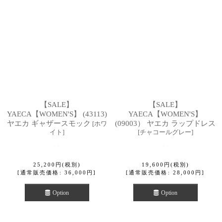
【SALE】
【SALE】
YAECA【WOMEN'S】 (43113)
YAECA【WOMEN'S】
ヤエカ ギャザースモック
(09003） ヤエカ ラップドレス
[
ホワ
イト
]
[
チャコールグレー
]
25,200
円
(税別)
19,600
円
(税別)
[
通常販売価格
:
36,000
円
]
[
通常販売価格
:
28,000
円
]
Option
Option