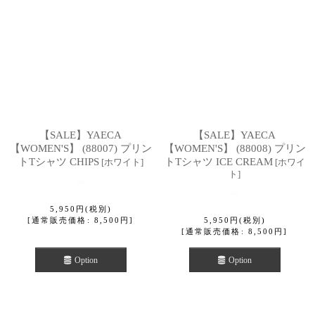
【SALE】YAECA
【SALE】YAECA
【WOMEN'S】 (88007) プリン
【WOMEN'S】 (88008) プリン
トTシャツ CHIPS
トTシャツ ICE CREAM
[
ホワイト
]
[
ホワイ
ト
]
5,950
円
(税別)
[
通常販売価格
:
8,500
円
]
5,950
円
(税別)
[
通常販売価格
:
8,500
円
]
Option
Option