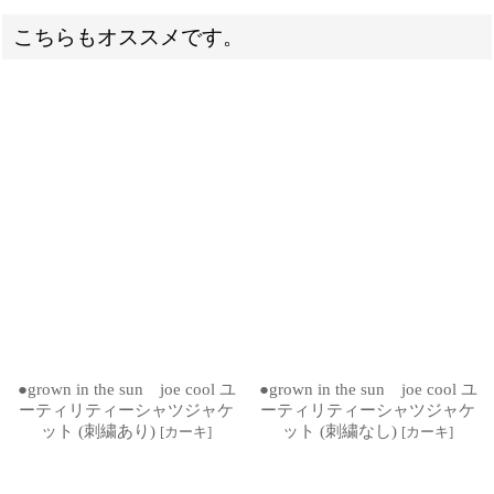
こちらもオススメです。
●grown in the sun joe cool ユ
●grown in the sun joe cool ユ
ーティリティーシャツジャケ
ーティリティーシャツジャケ
ット (刺繍あり)
ット (刺繍なし)
[
カーキ
]
[
カーキ
]