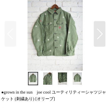
●grown in the sun joe cool ユーティリティーシャツジャ
ケット (刺繍あり)
[
オリーブ
]