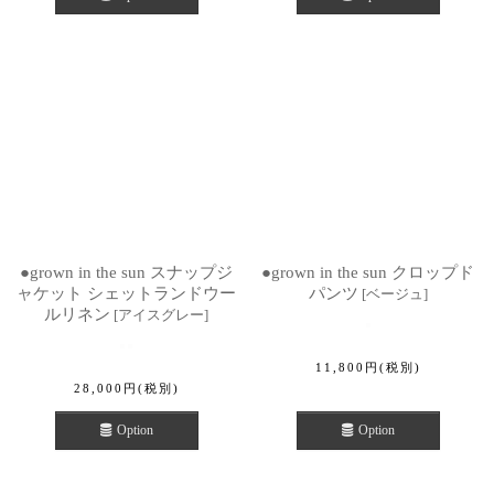
●grown in the sun スナップジ
●grown in the sun クロップド
ャケット シェットランドウー
パンツ
[
ベージュ
]
ルリネン
[
アイスグレー
]
11,800
円
(税別)
28,000
円
(税別)
Option
Option