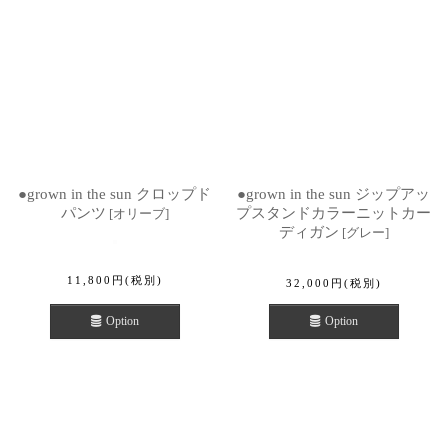
●grown in the sun クロップド
●grown in the sun ジップアッ
パンツ
プスタンドカラーニットカー
[
オリーブ
]
ディガン
[
グレー
]
11,800
円
(税別)
32,000
円
(税別)
Option
Option