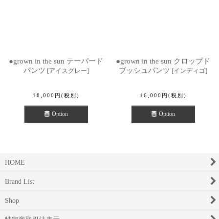
●grown in the sun テーパード
●grown in the sun クロップド
パンツ
ブッシュパンツ
[
アイスグレー
]
[
インディゴ
]
18,000
円
(税別)
16,000
円
(税別)
Option
Option
HOME
Brand List
Shop