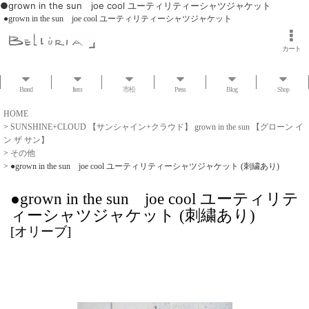
●grown in the sun joe cool ユーティリティーシャツジャケット
●grown in the sun joe cool ユーティリティーシャツジャケット
カート
Brand
Item
市松
Press
Blog
Shop
HOME
>
SUNSHINE+CLOUD 【サンシャイン+クラウド】 grown in the sun 【グローン イ
ン ザ サン】
>
その他
>
●grown in the sun joe cool ユーティリティーシャツジャケット (刺繍あり)
●grown in the sun joe cool ユーティリテ
ィーシャツジャケット (刺繍あり)
[
オリーブ
]