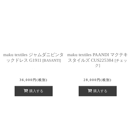
maku textiles ジャムダニピンタ
maku textiles PAANDI マクテキ
ックドレス G1911
スタイルズ CUS225384
[
BASANTI
]
[
チェッ
ク
]
36,000
円
(税別)
28,000
円
(税別)
購入する
購入する