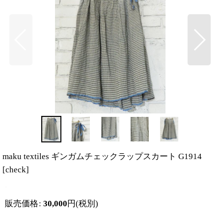
maku textiles ギンガムチェックラップスカート G1914
[
check
]
販売価格
:
30,000
円
(税別)