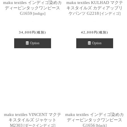
maku textiles インディゴ染めカ
maku textiles KULHAD マクテ
ディーピンタックワンピース
キスタイルズ カディアップリ
G1659
ケパンツ G2218
[
indigo
]
[
インディゴ
]
34,000
円
(税別)
42,000
円
(税別)
Option
Option
maku textiles VINCENT マクテ
maku textiles インディゴ染めカ
キスタイルズ ジャケット
ディーピンタックワンピース
M2303
G1656
[
ダークインディゴ
]
[
black
]