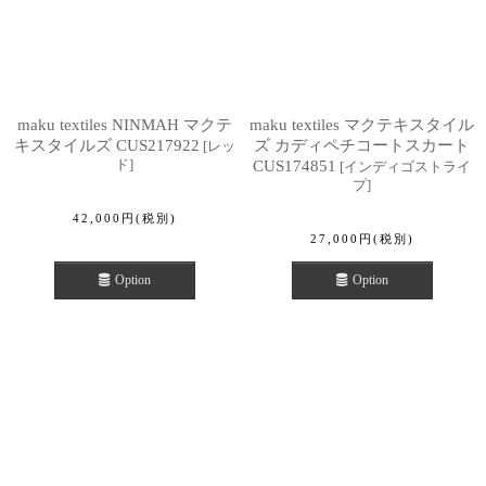
maku textiles NINMAH マクテ
maku textiles マクテキスタイル
キスタイルズ CUS217922
ズ カディペチコートスカート
[
レッ
ド
]
CUS174851
[
インディゴストライ
プ
]
42,000
円
(税別)
27,000
円
(税別)
Option
Option