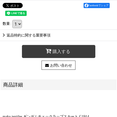
Facebookでシェア
数量
:
返品特約に関する重要事項
購入する
お問い合わせ
商品詳細
maku textiles ギンガムチェックラップスカート G1914