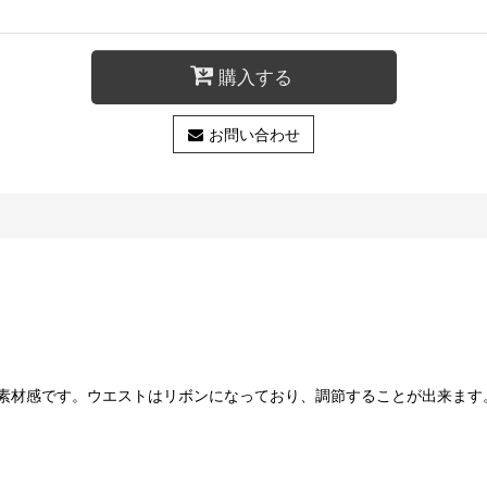
購入する
お問い合わせ
素材感です。ウエストはリボンになっており、調節することが出来ます