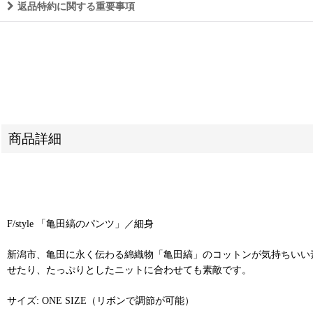
返品特約に関する重要事項
商品詳細
F/style 「亀田縞のパンツ」／細身
新潟市、亀田に永く伝わる綿織物「亀田縞」のコットンが気持ちいい
せたり、たっぷりとしたニットに合わせても素敵です。
サイズ: ONE SIZE（リボンで調節が可能）