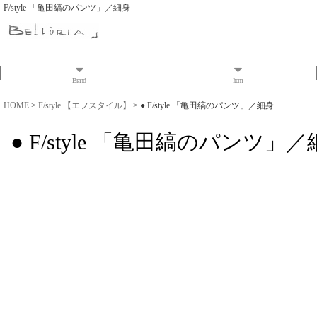
F/style 「亀田縞のパンツ」／細身
Brand
Item
HOME
>
F/style 【エフスタイル】
>
● F/style 「亀田縞のパンツ」／細身
● F/style 「亀田縞のパンツ」