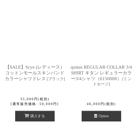
【SALE】Scye (レディース）
quitan REGULAR COLLAR 3/4
コットンモールスキンバンド
SHIRT キタン レギュラーカラ
カラーシャツドレス
ー3/4シャツ（6150008）
[
ブラック
]
[
ミン
トセージ
]
35,000
円
(税別)
[
通常販売価格
:
50,000
円
]
46,000
円
(税別)
購入する
Option