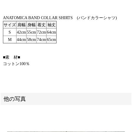
ANATOMICA BAND COLLAR SHIRTS (バンドカラーシャツ)
サイズ
肩幅
身幅
着丈
袖丈
S
42cm
55cm
72cm
64cm
M
44cm
58cm
74cm
65cm
■素 材■
コットン100％
他の写真