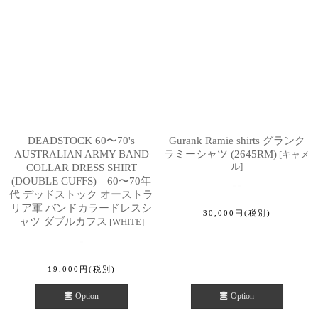
DEADSTOCK 60〜70's
Gurank Ramie shirts グランク
AUSTRALIAN ARMY BAND
ラミーシャツ (2645RM)
[
キャメ
ル
]
COLLAR DRESS SHIRT
(DOUBLE CUFFS) 60〜70年
代 デッドストック オーストラ
リア軍 バンドカラードレスシ
30,000
円
(税別)
ャツ ダブルカフス
[
WHITE
]
19,000
円
(税別)
Option
Option