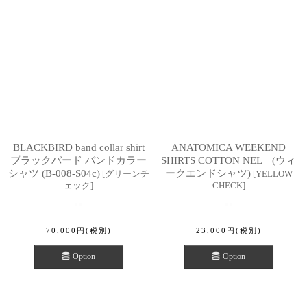
BLACKBIRD band collar shirt
ANATOMICA WEEKEND
ブラックバード バンドカラー
SHIRTS COTTON NEL (ウィ
シャツ (B-008-S04c)
ークエンドシャツ)
[
グリーンチ
[
YELLOW
ェック
]
CHECK
]
70,000
円
(税別)
23,000
円
(税別)
Option
Option