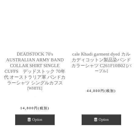
DEADSTOCK 70's
cale Khadi garment dyed カル
AUSTRALIAN ARMY BAND
カディコットン製品染バンド
COLLAR SHIRT SINGLE
カラーシャツ C261F10B02
[
パ
ープル
]
CUFFS デッドストック 70年
代 オーストラリア軍 バンドカ
ラーシャツ シングルカフス
[
WHITE
]
44,000
円
(税別)
14,800
円
(税別)
Option
Option