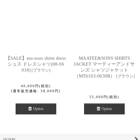
【SALE】sus-sous shirts dress
MAATEE&SONS SHIRTS
シュス ドレスシャツ(08-SS
JACKET マーティーアンドサ
018)
ンズ シャツジャケット
[
ブラウン
]
（MT6103-0630B）
[
ブラウン
]
40,600
円
(税別)
[
通常販売価格
:
58,000
円
]
55,000
円
(税別)
Option
Option
HOME