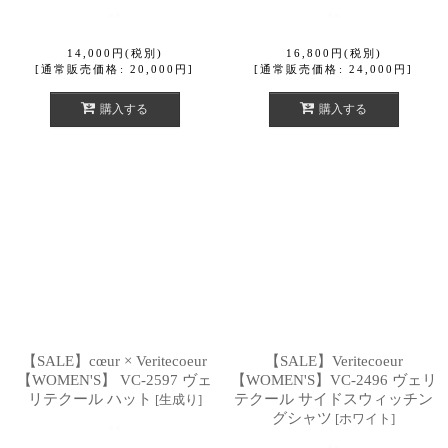
14,000
円
(税別)
16,800
円
(税別)
[
通常販売価格
:
20,000
円
]
[
通常販売価格
:
24,000
円
]
購入する
購入する
【SALE】cœur × Veritecoeur
【SALE】Veritecoeur
【WOMEN'S】 VC-2597 ヴェ
【WOMEN'S】VC-2496 ヴェリ
リテクール ハット
テクール サイドスウィッチン
[
生成り
]
グシャツ
[
ホワイト
]