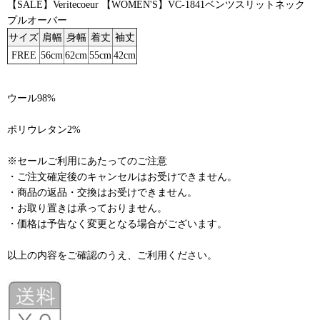
【SALE】Veritecoeur 【WOMEN'S】VC-1841ベンツスリットネック
プルオーバー
サイズ
肩幅
身幅
着丈
袖丈
FREE
56cm
62cm
55cm
42cm
ウール98%
ポリウレタン2%
※セールご利用にあたってのご注意
・ご注文確定後のキャンセルはお受けできません。
・商品の返品・交換はお受けできません。
・お取り置きは承っておりません。
・価格は予告なく変更となる場合がございます。
以上の内容をご確認のうえ、ご利用ください。