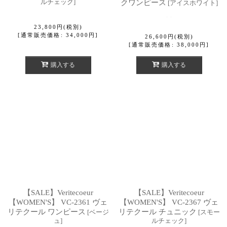
ルチェック
]
クワンピース
[
アイスホワイト
]
23,800
円
(税別)
[
通常販売価格
:
34,000
円
]
26,600
円
(税別)
[
通常販売価格
:
38,000
円
]
購入する
購入する
【SALE】Veritecoeur
【SALE】Veritecoeur
【WOMEN'S】 VC-2361 ヴェ
【WOMEN'S】 VC-2367 ヴェ
リテクール ワンピース
リテクール チュニック
[
ベージ
[
スモー
ュ
]
ルチェック
]