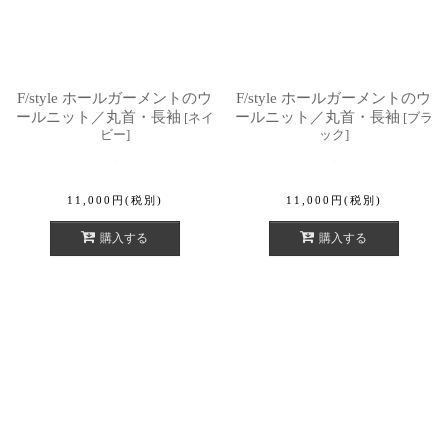
F/style ホールガーメントのウ
F/style ホールガーメントのウ
ールニット／丸首・長袖
ールニット／丸首・長袖
[
ネイ
[
ブラ
ビー
]
ック
]
11,000
円
(税別)
11,000
円
(税別)
購入する
購入する