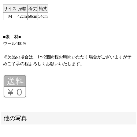
サイズ
身幅
着丈
袖丈
M
42cm
60cm
54cm
■素 材■
ウール100％
※欠品の場合は、1〜2週間程お時間いただく場合がございますが予
めご了承の程よろしくお願いいたします。
他の写真