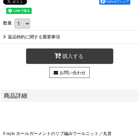
Facebookでシェア
数量
:
返品特約に関する重要事項
購入する
お問い合わせ
商品詳細
F/style ホールガーメントのリブ編みウールニット／丸首