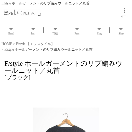
F/style ホールガーメントのリブ編みウールニット／丸首
カート
Brand
Item
市松
Press
Blog
Shop
HOME
>
F/style 【エフスタイル】
>
F/style ホールガーメントのリブ編みウールニット／丸首
F/style ホールガーメントのリブ編みウ
ールニット／丸首
[
ブラック
]