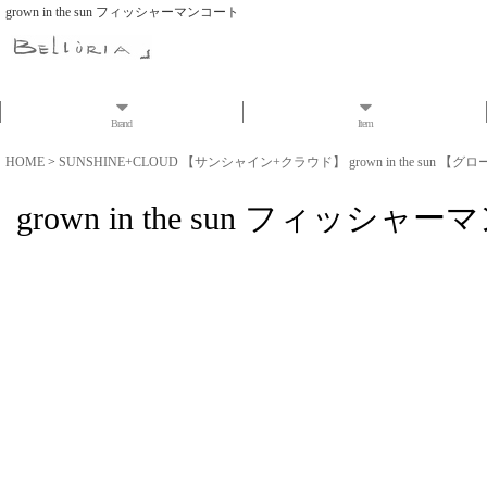
grown in the sun フィッシャーマンコート
Brand
Item
HOME
>
SUNSHINE+CLOUD 【サンシャイン+クラウド】 grown in the sun 【グ
grown in the sun フィッシャ