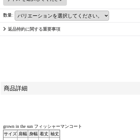
数量
:
返品特約に関する重要事項
商品詳細
grown in the sun フィッシャーマンコート
サイズ
肩幅
身幅
着丈
袖丈