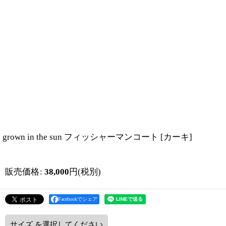
grown in the sun フィッシャーマンコート
[
カーキ
]
販売価格
:
38,000
円
(税別)
Facebookでシェア
サイズ
を選択してください