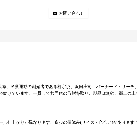
お問い合わせ
51年以降、民藝運動の創始者である柳宗悦、浜田庄司、バーナード・リ
で続けています。一貫して共同体の形態を取り、製品は無銘、郷土の土
一点仕上がりが異なります。多少の個体差(サイズ・色合い)があります