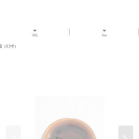
市松
Press
皿（3.5寸）