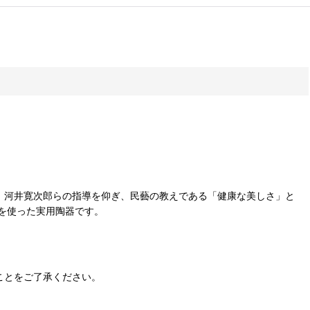
ーチ、河井寛次郎らの指導を仰ぎ、民藝の教えである「健康な美しさ」と
を使った実用陶器です。
ことをご了承ください。