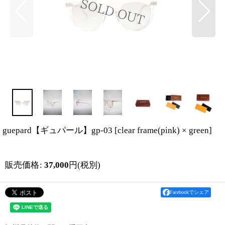
guepard【ギュパール】gp-03
[
clear frame(pink) × green
]
販売価格
:
37,000
円
(税別)
Facebookでシェア