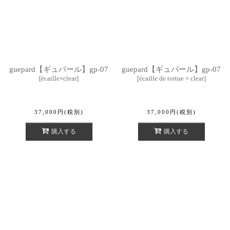
guepard【ギュパール】gp-07
guepard【ギュパール】gp-07
[
écaille×clear
]
[
écaille de tortue × clear
]
37,000
円
(税別)
37,000
円
(税別)
購入する
購入する