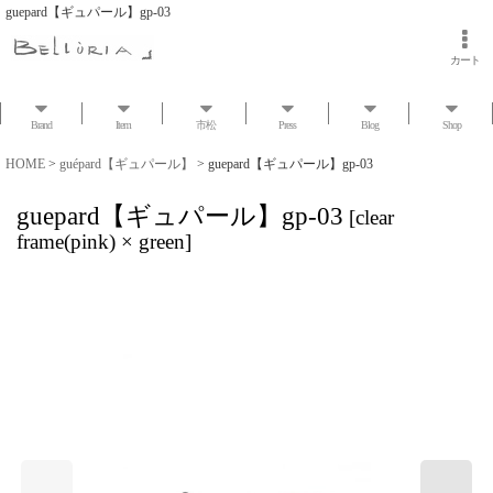
guepard【ギュパール】gp-03
カート
Brand
Item
市松
Press
Blog
Shop
HOME
>
guépard【ギュパール】
>
guepard【ギュパール】gp-03
guepard【ギュパール】gp-03
[
clear
frame(pink) × green
]