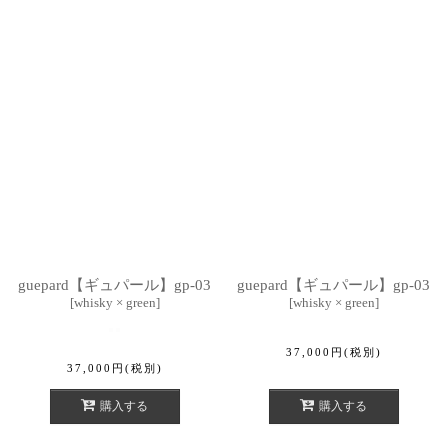
guepard【ギュパール】gp-03
guepard【ギュパール】gp-03
[
whisky × green
]
[
whisky × green
]
37,000
円
(税別)
37,000
円
(税別)
購入する
購入する