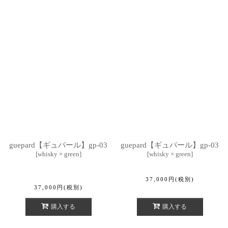
guepard【ギュパール】gp-03
guepard【ギュパール】gp-03
[
whisky × green
]
[
whisky × green
]
37,000
円
(税別)
37,000
円
(税別)
購入する
購入する