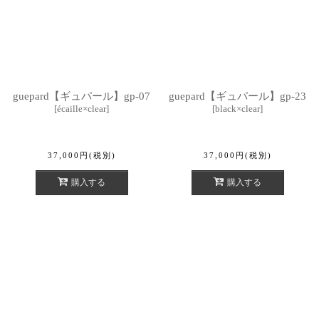
guepard【ギュパール】gp-07
guepard【ギュパール】gp-23
[
écaille×clear
]
[
black×clear
]
37,000
円
(税別)
37,000
円
(税別)
購入する
購入する