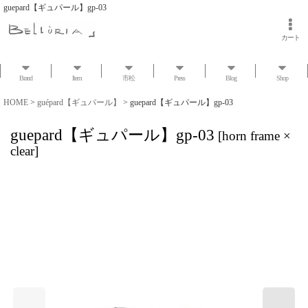
guepard【ギュパール】gp-03
カート
Brand
Item
市松
Press
Blog
Shop
HOME
>
guépard【ギュパール】
>
guepard【ギュパール】gp-03
guepard【ギュパール】gp-03
[
horn frame ×
clear
]