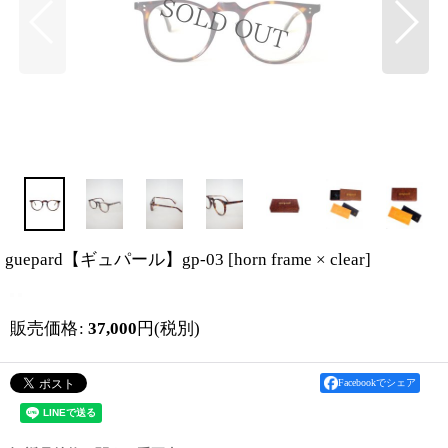
guepard【ギュパール】gp-03
[
horn frame × clear
]
販売価格
:
37,000
円
(税別)
Facebookでシェア