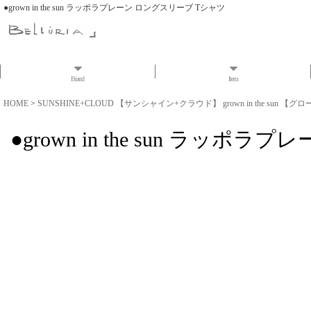
●grown in the sun ラッポラプレーン ロングスリーブ Tシャツ
Brand
Item
HOME
>
SUNSHINE+CLOUD 【サンシャイン+クラウド】 grown in the sun 【グ
●grown in the sun ラッ