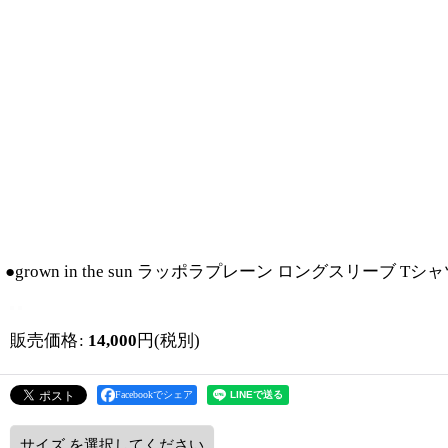
●grown in the sun ラッポラプレーン ロングスリーブ Tシ
販売価格
:
14,000
円
(税別)
Facebookでシェア
サイズ
を選択してください