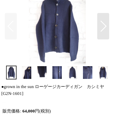
●grown in the sun ローゲージカーディガン カシミヤ
[
G2N-1601
]
販売価格
:
64,000
円
(税別)