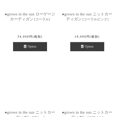
●grown in the sun ローゲージ
●grown in the sun ニットカー
カーディガン
ディガン
[
コーラル
]
[
コーラルピンク
]
34,000
円
(税別)
19,000
円
(税別)
Option
Option
●grown in the sun ニットカー
●grown in the sun ニットカー