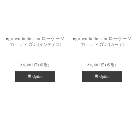
●grown in the sun ローゲージ
●grown in the sun ローゲージ
カーディガン
カーディガン
[
インディゴ
]
[
カーキ
]
34,000
円
(税別)
34,000
円
(税別)
Option
Option