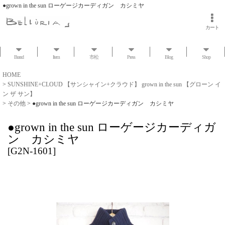
●grown in the sun ローゲージカーディガン カシミヤ
カート
Brand
Item
市松
Press
Blog
Shop
HOME
>
SUNSHINE+CLOUD 【サンシャイン+クラウド】 grown in the sun 【グローン イ
ン ザ サン】
>
その他
>
●grown in the sun ローゲージカーディガン カシミヤ
●grown in the sun ローゲージカーディガ
ン カシミヤ
[
G2N-1601
]