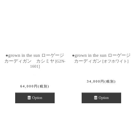
●grown in the sun ローゲージ
●grown in the sun ローゲージ
カーディガン カシミヤ
カーディガン
[
G2N-
[
オフホワイト
]
1601
]
34,000
円
(税別)
64,000
円
(税別)
Option
Option