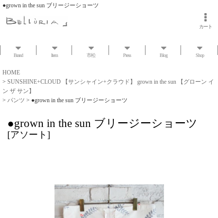
●grown in the sun ブリージーショーツ
カート
Brand
Item
市松
Press
Blog
Shop
HOME
>
SUNSHINE+CLOUD 【サンシャイン+クラウド】 grown in the sun 【グローン イ
ン ザ サン】
>
パンツ
>
●grown in the sun ブリージーショーツ
●grown in the sun ブリージーショーツ
[
アソート
]