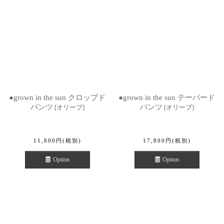
●grown in the sun クロップド
●grown in the sun テーパード
パンツ
パンツ
[
オリーブ
]
[
オリーブ
]
11,800
円
(税別)
17,800
円
(税別)
Option
Option