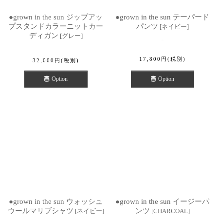
●grown in the sun ジップアッ
●grown in the sun テーパード
プスタンドカラーニットカー
パンツ
[
ネイビー
]
ディガン
[
グレー
]
17,800
円
(税別)
32,000
円
(税別)
Option
Option
●grown in the sun ウォッシュ
●grown in the sun イージーパ
ウールマリブシャツ
ンツ
[
ネイビー
]
[
CHARCOAL
]