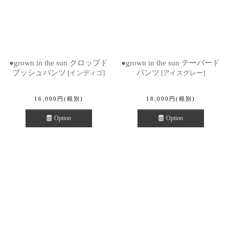
●grown in the sun クロップド
●grown in the sun テーパード
ブッシュパンツ
パンツ
[
インディゴ
]
[
アイスグレー
]
16,000
円
(税別)
18,000
円
(税別)
Option
Option