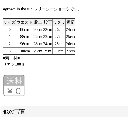
●grown in the sun ブリージーショーツです。
サイズ
ウエスト
股上
股下
ワタリ
裾幅
0
86cm
26cm
22cm
26cm
24cm
1
88cm
27cm
23cm
27cm
25cm
2
96cm
28cm
24cm
28cm
26cm
3
100cm
29cm
25m
29cm
27cm
■素 材■
リネン100％
他の写真