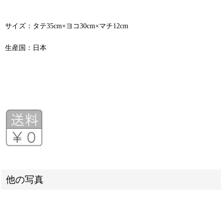
サイズ：タテ35cm×ヨコ30cm×マチ12cm
生産国：日本
他の写真