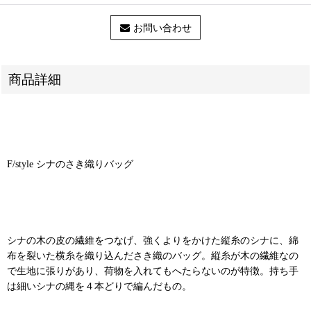
お問い合わせ
商品詳細
F/style シナのさき織りバッグ
シナの木の皮の繊維をつなげ、強くよりをかけた縦糸のシナに、綿
布を裂いた横糸を織り込んださき織のバッグ。縦糸が木の繊維なの
で生地に張りがあり、荷物を入れてもへたらないのが特徴。持ち手
は細いシナの縄を４本どりで編んだもの。