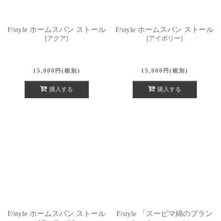
F/style ホームスパン ストール
F/style ホームスパン ストール
[
アクア
]
[
アイボリー
]
15,000
円
(税別)
15,000
円
(税別)
購入する
購入する
F/style ホームスパン ストール
F/style 「スーピマ綿のブラン