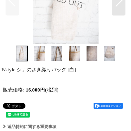
F/style シナのさき織りバッグ
[
白
]
販売価格
:
16,000
円
(税別)
Facebookでシェア
返品特約に関する重要事項