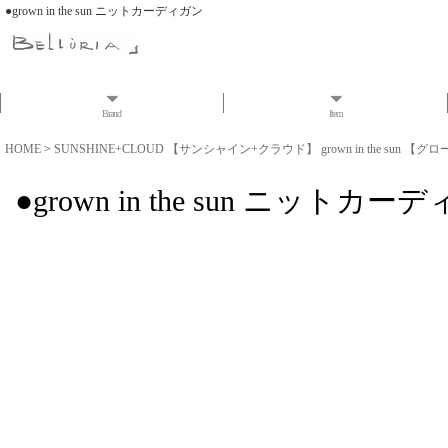
●grown in the sun ニットカーディガン
Brand
Item
HOME
>
SUNSHINE+CLOUD 【サンシャイン+クラウド】 grown in the sun 【グ
●grown in the sun ニットカー