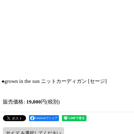
●grown in the sun ニットカーディガン
[
セージ
]
販売価格
:
19,000
円
(税別)
Facebookでシェア
サイズ
を選択してください