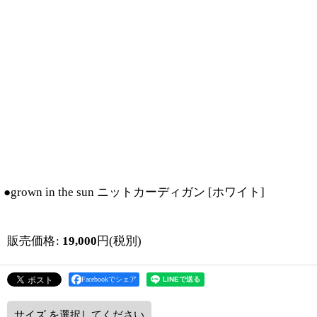
●grown in the sun ニットカーディガン
[
ホワイト
]
販売価格
:
19,000
円
(税別)
Facebookでシェア
サイズ
を選択してください