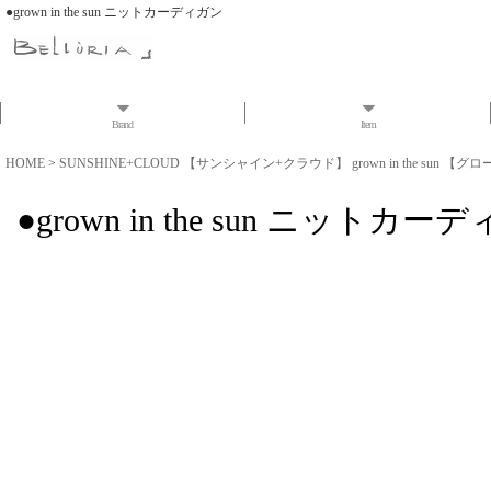
●grown in the sun ニットカーディガン
Brand
Item
HOME
>
SUNSHINE+CLOUD 【サンシャイン+クラウド】 grown in the sun 【グ
●grown in the sun ニットカー